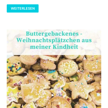
ZIMTSTERNE
WEITERLESEN
–
WEIHNACHTSPLÄTZCHEN
AUS
MEINER
KINDHEIT