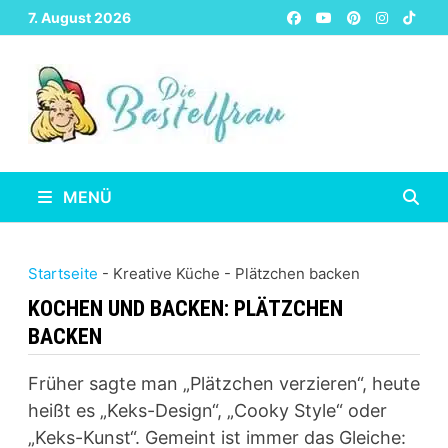
Zurück
7. August 2026
zum
Inhalt
MENÜ
Startseite
-
Kreative Küche
-
Plätzchen backen
KOCHEN UND BACKEN:
PLÄTZCHEN
BACKEN
Früher sagte man „Plätzchen verzieren“, heute
heißt es „Keks-Design“, „Cooky Style“ oder
„Keks-Kunst“. Gemeint ist immer das Gleiche: