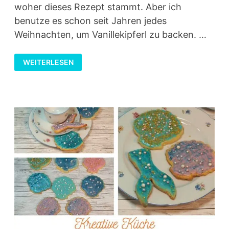
woher dieses Rezept stammt. Aber ich
benutze es schon seit Jahren jedes
Weihnachten, um Vanillekipferl zu backen. …
VANILLEKIPFERL
WEITERLESEN
BACKEN