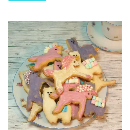
MEERJUNGFRAUEN-
PLÄTZCHEN
SELBER
MACHEN