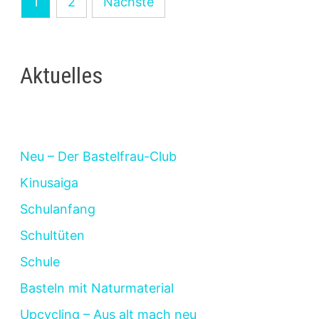
1
2
Nächste
der
Beiträge
Aktuelles
Neu – Der Bastelfrau-Club
Kinusaiga
Schulanfang
Schultüten
Schule
Basteln mit Naturmaterial
Upcycling – Aus alt mach neu