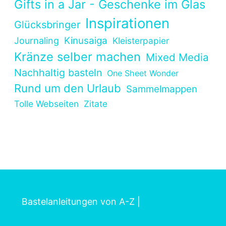
Gifts in a Jar - Geschenke im Glas
Inspirationen
Glücksbringer
Kinusaiga
Journaling
Kleisterpapier
Kränze selber machen
Mixed Media
Nachhaltig basteln
One Sheet Wonder
Rund um den Urlaub
Sammelmappen
Tolle Webseiten
Zitate
Bastelanleitungen von A-Z
|