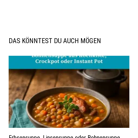
DAS KÖNNTEST DU AUCH MÖGEN
Erbsensuppe, Linsensuppe oder Bohnensuppe