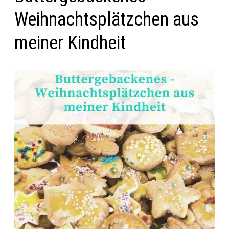
Weihnachtsplätzchen aus
meiner Kindheit