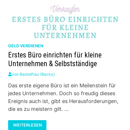
GELD VERDIENEN
Erstes Büro einrichten für kleine
Unternehmen & Selbstständige
von
Bastelfrau (Becky)
Das erste eigene Büro ist ein Meilenstein für
jedes Unternehmen. Doch so freudig dieses
Ereignis auch ist, gibt es Herausforderungen,
die es zu meistern gilt. …
ERSTES
WEITERLESEN
BÜRO