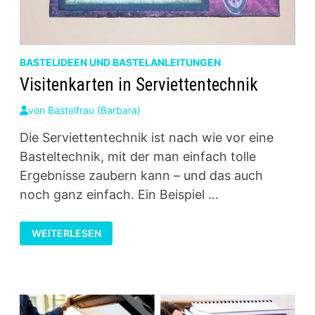
BASTELIDEEN UND BASTELANLEITUNGEN
Visitenkarten in Serviettentechnik
von
Bastelfrau (Barbara)
Die Serviettentechnik ist nach wie vor eine
Basteltechnik, mit der man einfach tolle
Ergebnisse zaubern kann – und das auch
noch ganz einfach. Ein Beispiel …
VISITENKARTEN
WEITERLESEN
IN
SERVIETTENTECHNIK