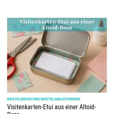
EINRICHTEN
FÜR
KLEINE
UNTERNEHMEN
&
SELBSTSTÄNDIGE
BASTELIDEEN UND BASTELANLEITUNGEN
Visitenkarten-Etui aus einer Altoid-