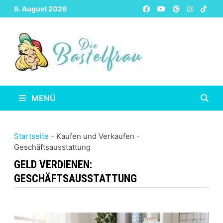
Zurück
8. August 2026
zum
Inhalt
MENÜ
Startseite
-
Kaufen und Verkaufen
-
Geschäftsausstattung
GELD VERDIENEN:
GESCHÄFTSAUSSTATTUNG