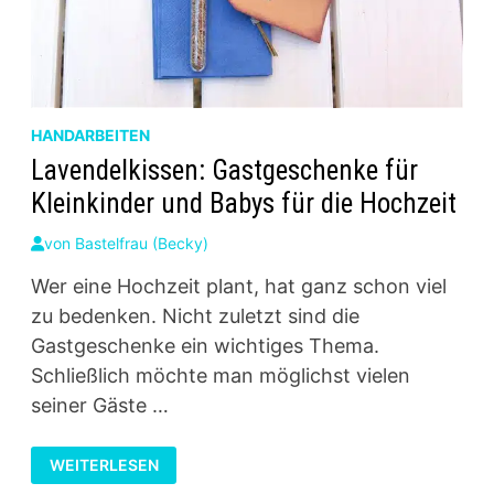
HANDARBEITEN
Lavendelkissen: Gastgeschenke für
Kleinkinder und Babys für die Hochzeit
von
Bastelfrau (Becky)
Wer eine Hochzeit plant, hat ganz schon viel
zu bedenken. Nicht zuletzt sind die
Gastgeschenke ein wichtiges Thema.
Schließlich möchte man möglichst vielen
seiner Gäste …
LAVENDELKISSEN:
WEITERLESEN
GASTGESCHENKE
FÜR