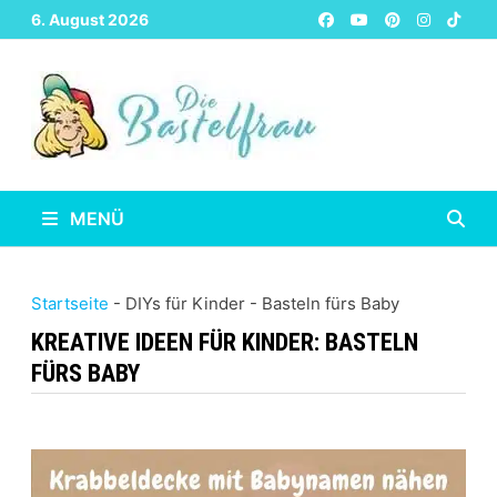
Zurück
6. August 2026
zum
Inhalt
MENÜ
Startseite
-
DIYs für Kinder
-
Basteln fürs Baby
KREATIVE IDEEN FÜR KINDER:
BASTELN
FÜRS BABY