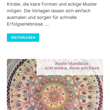
Kinder, die klare Formen und eckige Muster
mögen. Die Vorlagen lassen sich einfach
ausmalen und sorgen für schnelle
Erfolgserlebnisse. …
PIXEL-
WEITERLESEN
MANDALAS
–
MALVORLAGEN
IM
BLOCKSTIL