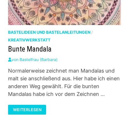
BASTELIDEEN UND BASTELANLEITUNGEN
/
KREATIVWERKSTATT
Bunte Mandala
von
Bastelfrau (Barbara)
Normalerweise zeichnet man Mandalas und
malt sie anschließend aus. Hier habe ich einen
anderen Weg gewählt. Für die bunten
Mandalas habe ich vor dem Zeichnen …
BUNTE
WEITERLESEN
MANDALA