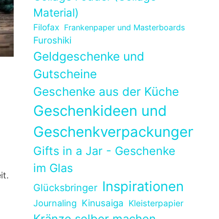
Material)
Filofax
Frankenpaper und Masterboards
Furoshiki
Geldgeschenke und
Gutscheine
Geschenke aus der Küche
Geschenkideen und
Geschenkverpackungen
Gifts in a Jar - Geschenke
im Glas
it.
Inspirationen
Glücksbringer
Kinusaiga
Journaling
Kleisterpapier
Kränze selber machen