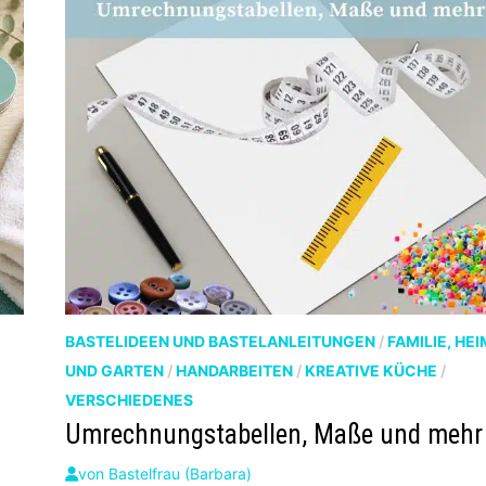
BASTELIDEEN UND BASTELANLEITUNGEN
/
FAMILIE, HEI
UND GARTEN
/
HANDARBEITEN
/
KREATIVE KÜCHE
/
VERSCHIEDENES
Umrechnungstabellen, Maße und mehr
von
Bastelfrau (Barbara)