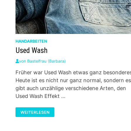
HANDARBEITEN
Used Wash
von
Bastelfrau (Barbara)
Früher war Used Wash etwas ganz besonderes
Heute ist es nicht nur ganz normal, sondern e
gibt auch unzählige verschiedene Arten, den
Used Wash Effekt …
USED
WEITERLESEN
WASH