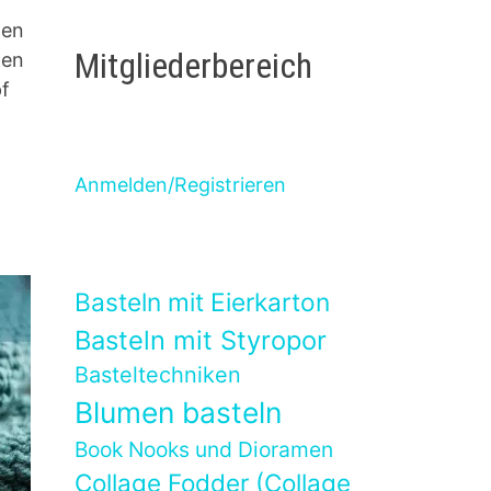
ßen
Mitgliederbereich
ten
pf
Anmelden/Registrieren
Basteln mit Eierkarton
Basteln mit Styropor
Basteltechniken
Blumen basteln
Book Nooks und Dioramen
Collage Fodder (Collage