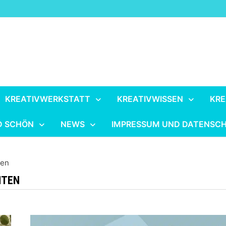
KREATIVWERKSTATT
KREATIVWISSEN
KRE
D SCHÖN
NEWS
IMPRESSUM UND DATENSC
ten
ITEN