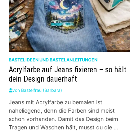
BASTELIDEEN UND BASTELANLEITUNGEN
Acrylfarbe auf Jeans fixieren – so hält
dein Design dauerhaft
von
Bastelfrau (Barbara)
Jeans mit Acrylfarbe zu bemalen ist
naheliegend, denn die Farben sind meist
schon vorhanden. Damit das Design beim
Tragen und Waschen hält, musst du die …