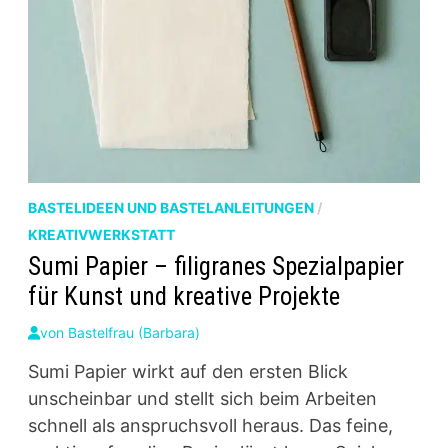
BASTELIDEEN UND BASTELANLEITUNGEN
/
KREATIVWERKSTATT
Sumi Papier – filigranes Spezialpapier
für Kunst und kreative Projekte
von
Bastelfrau (Barbara)
Sumi Papier wirkt auf den ersten Blick
unscheinbar und stellt sich beim Arbeiten
schnell als anspruchsvoll heraus. Das feine,