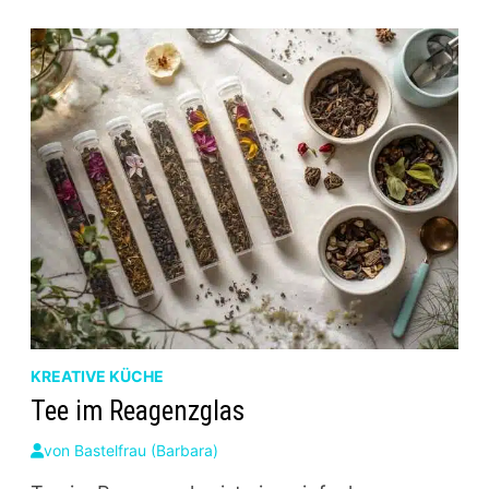
ISOMALTULOSE
STATT
HAUSHALTSZUCKER
KREATIVE KÜCHE
Tee im Reagenzglas
von
Bastelfrau (Barbara)