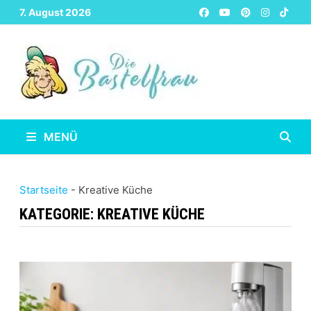
Zurück
7. August 2026
zum
Inhalt
MENÜ
Startseite
-
Kreative Küche
KATEGORIE:
KREATIVE KÜCHE