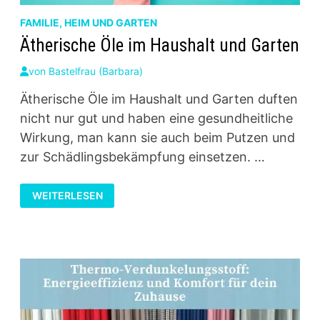
FAMILIE, HEIM UND GARTEN
Ätherische Öle im Haushalt und Garten
von
Bastelfrau (Barbara)
Ätherische Öle im Haushalt und Garten duften
nicht nur gut und haben eine gesundheitliche
Wirkung, man kann sie auch beim Putzen und
zur Schädlingsbekämpfung einsetzen. …
ÄTHERISCHE
WEITERLESEN
ÖLE
IM
HAUSHALT
UND
GARTEN