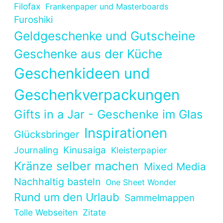
Filofax
Frankenpaper und Masterboards
Furoshiki
Geldgeschenke und Gutscheine
Geschenke aus der Küche
Geschenkideen und
Geschenkverpackungen
Gifts in a Jar - Geschenke im Glas
Inspirationen
Glücksbringer
Kinusaiga
Journaling
Kleisterpapier
Kränze selber machen
Mixed Media
Nachhaltig basteln
One Sheet Wonder
Rund um den Urlaub
Sammelmappen
Tolle Webseiten
Zitate