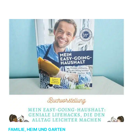
DEINER
MENTAL
HEALTH
HELFEN
FAMILIE, HEIM UND GARTEN