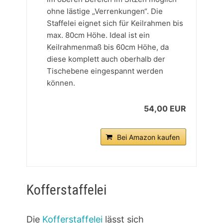
ohne lästige „Verrenkungen“. Die
Staffelei eignet sich für Keilrahmen bis
max. 80cm Höhe. Ideal ist ein
Keilrahmenmaß bis 60cm Höhe, da
diese komplett auch oberhalb der
Tischebene eingespannt werden
können.
54,00 EUR
Bei Amazon kaufen
Kofferstaffelei
Die
Kofferstaffelei
lässt sich