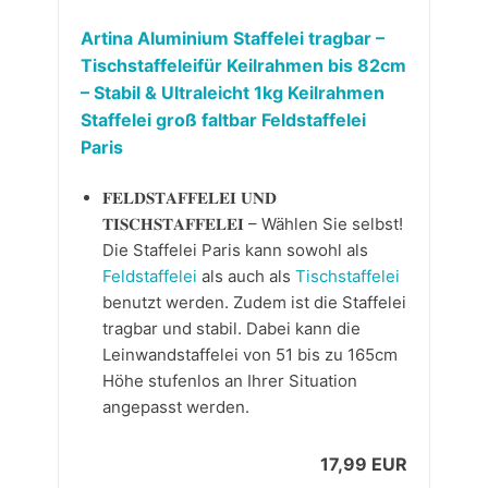
Artina Aluminium Staffelei tragbar –
Tischstaffeleifür Keilrahmen bis 82cm
– Stabil & Ultraleicht 1kg Keilrahmen
Staffelei groß faltbar Feldstaffelei
Paris
𝐅𝐄𝐋𝐃𝐒𝐓𝐀𝐅𝐅𝐄𝐋𝐄𝐈 𝐔𝐍𝐃
𝐓𝐈𝐒𝐂𝐇𝐒𝐓𝐀𝐅𝐅𝐄𝐋𝐄𝐈 – Wählen Sie selbst!
Die Staffelei Paris kann sowohl als
Feldstaffelei
als auch als
Tischstaffelei
benutzt werden. Zudem ist die Staffelei
tragbar und stabil. Dabei kann die
Leinwandstaffelei von 51 bis zu 165cm
Höhe stufenlos an Ihrer Situation
angepasst werden.
17,99 EUR