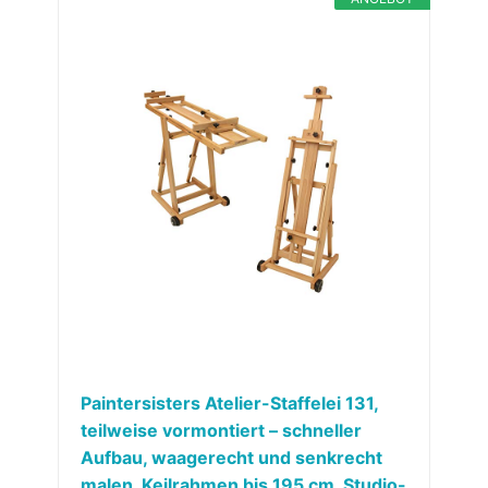
Paintersisters Atelier-Staffelei 131,
teilweise vormontiert – schneller
Aufbau, waagerecht und senkrecht
malen, Keilrahmen bis 195 cm, Studio-