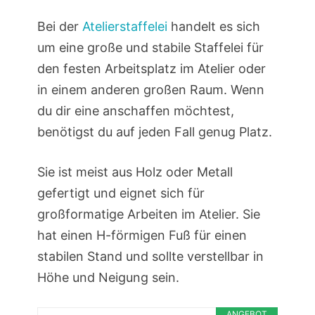
Bei der
Atelierstaffelei
handelt es sich
um eine große und stabile Staffelei für
den festen Arbeitsplatz im Atelier oder
in einem anderen großen Raum. Wenn
du dir eine anschaffen möchtest,
benötigst du auf jeden Fall genug Platz.
Sie ist meist aus Holz oder Metall
gefertigt und eignet sich für
großformatige Arbeiten im Atelier. Sie
hat einen H-förmigen Fuß für einen
stabilen Stand und sollte verstellbar in
Höhe und Neigung sein.
ANGEBOT