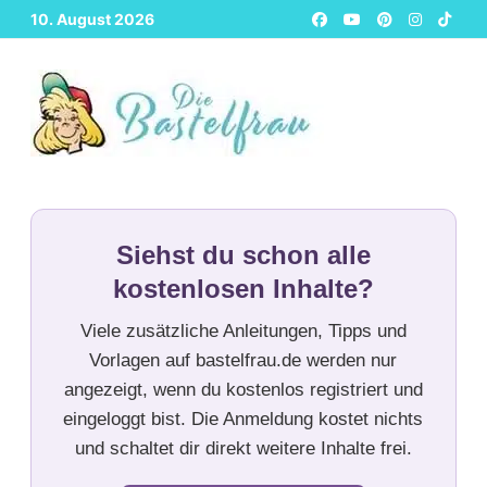
Zurück
10. August 2026
zum
Inhalt
Siehst du schon alle
kostenlosen Inhalte?
Viele zusätzliche Anleitungen, Tipps und
Vorlagen auf bastelfrau.de werden nur
angezeigt, wenn du kostenlos registriert und
eingeloggt bist. Die Anmeldung kostet nichts
und schaltet dir direkt weitere Inhalte frei.