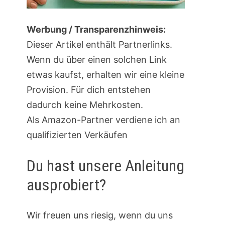
Werbung / Transparenzhinweis:
Dieser Artikel enthält Partnerlinks.
Wenn du über einen solchen Link
etwas kaufst, erhalten wir eine kleine
Provision. Für dich entstehen
dadurch keine Mehrkosten.
Als Amazon-Partner verdiene ich an
qualifizierten Verkäufen
Du hast unsere Anleitung
ausprobiert?
Wir freuen uns riesig, wenn du uns