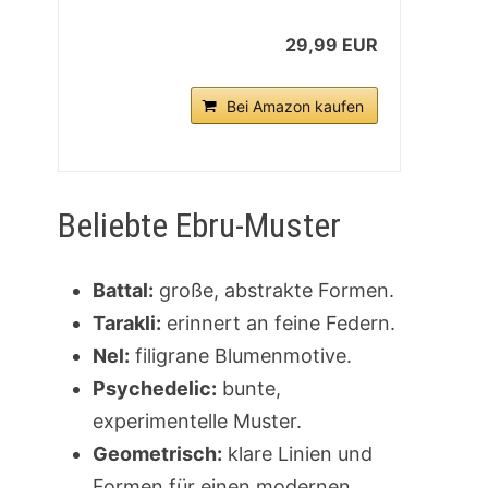
29,99 EUR
Bei Amazon kaufen
Beliebte Ebru-Muster
Battal:
große, abstrakte Formen.
Tarakli:
erinnert an feine Federn.
Nel:
filigrane Blumenmotive.
Psychedelic:
bunte,
experimentelle Muster.
Geometrisch:
klare Linien und
Formen für einen modernen