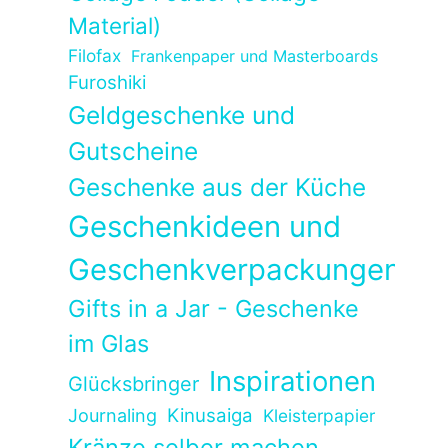
Material)
Filofax
Frankenpaper und Masterboards
Furoshiki
Geldgeschenke und
Gutscheine
Geschenke aus der Küche
Geschenkideen und
Geschenkverpackungen
Gifts in a Jar - Geschenke
im Glas
Inspirationen
Glücksbringer
Kinusaiga
Journaling
Kleisterpapier
Kränze selber machen