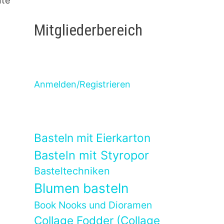
nte
Mitgliederbereich
Anmelden/Registrieren
Basteln mit Eierkarton
Basteln mit Styropor
Basteltechniken
Blumen basteln
Book Nooks und Dioramen
Collage Fodder (Collage