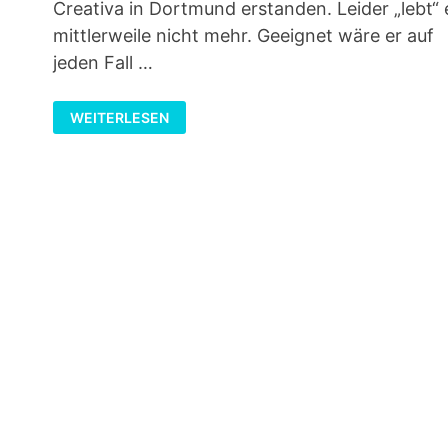
Creativa in Dortmund erstanden. Leider „lebt“ 
mittlerweile nicht mehr. Geeignet wäre er auf
jeden Fall …
DER
WEITERLESEN
VERLEGENHEITSGEIER