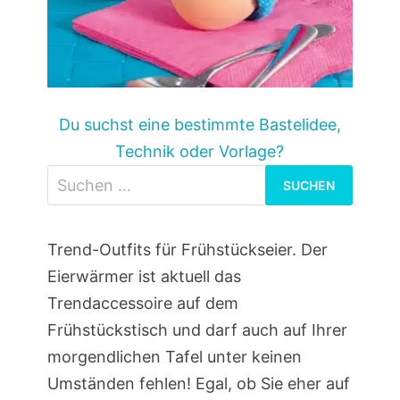
Du suchst eine bestimmte Bastelidee,
Technik oder Vorlage?
Suchen
nach:
Trend-Outfits für Frühstückseier. Der
Eierwärmer ist aktuell das
Trendaccessoire auf dem
Frühstückstisch und darf auch auf Ihrer
morgendlichen Tafel unter keinen
Umständen fehlen! Egal, ob Sie eher auf