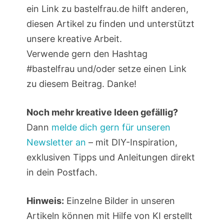
ein Link zu bastelfrau.de hilft anderen,
diesen Artikel zu finden und unterstützt
unsere kreative Arbeit.
Verwende gern den Hashtag
#bastelfrau und/oder setze einen Link
zu diesem Beitrag. Danke!
Noch mehr kreative Ideen gefällig?
Dann
melde dich gern für unseren
Newsletter an
– mit DIY-Inspiration,
exklusiven Tipps und Anleitungen direkt
in dein Postfach.
Hinweis:
Einzelne Bilder in unseren
Artikeln können mit Hilfe von KI erstellt