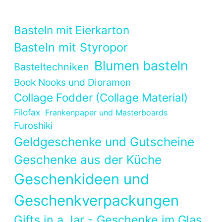
Basteln mit Eierkarton
Basteln mit Styropor
Blumen basteln
Basteltechniken
Book Nooks und Dioramen
Collage Fodder (Collage Material)
Filofax
Frankenpaper und Masterboards
Furoshiki
Geldgeschenke und Gutscheine
Geschenke aus der Küche
Geschenkideen und
Geschenkverpackungen
Gifts in a Jar - Geschenke im Glas