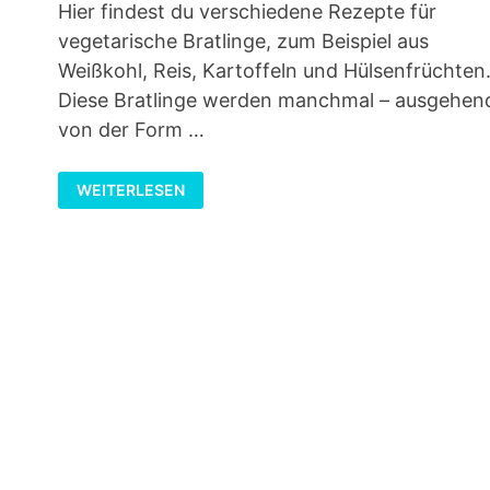
Hier findest du verschiedene Rezepte für
vegetarische Bratlinge, zum Beispiel aus
Weißkohl, Reis, Kartoffeln und Hülsenfrüchten
Diese Bratlinge werden manchmal – ausgehen
von der Form …
REZEPTE
WEITERLESEN
FÜR
VEGETARISCHE
BRATLINGE