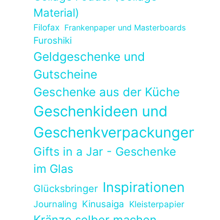
Material)
Filofax
Frankenpaper und Masterboards
Furoshiki
Geldgeschenke und
Gutscheine
Geschenke aus der Küche
Geschenkideen und
Geschenkverpackungen
Gifts in a Jar - Geschenke
im Glas
Inspirationen
Glücksbringer
Kinusaiga
Journaling
Kleisterpapier
Kränze selber machen