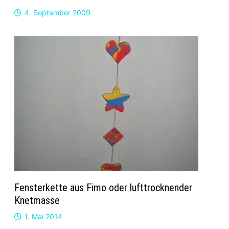
4. September 2009
Fensterkette aus Fimo oder lufttrocknender
Knetmasse
1. Mai 2014