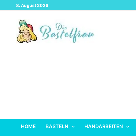
Zurück
8. August 2026
zum
Inhalt
HOME
BASTELN
HANDARBEITEN