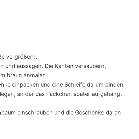
ße vergrößern.
en und aussägen. Die Kanten versäubern.
mm braun anmalen.
enke einpacken und eine Schleife darum binden.
n legen, an der das Päckchen später aufgehängt
nbaum einschrauben und die Geschenke daran