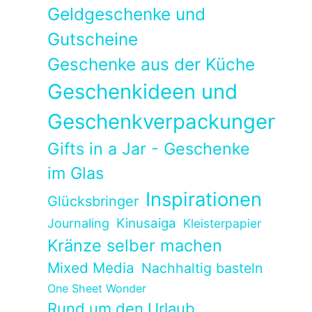
Geldgeschenke und
Gutscheine
Geschenke aus der Küche
Geschenkideen und
Geschenkverpackungen
Gifts in a Jar - Geschenke
im Glas
Inspirationen
Glücksbringer
Kinusaiga
Journaling
Kleisterpapier
Kränze selber machen
Mixed Media
Nachhaltig basteln
One Sheet Wonder
Rund um den Urlaub