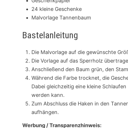
Geschenkpapier
24 kleine Geschenke
Malvorlage Tannenbaum
Bastelanleitung
Die Malvorlage auf die gewünschte Grö
Die Vorlage auf das Sperrholz übertrag
Anschließend den Baum grün, den Sta
Während die Farbe trocknet, die Gesch
Dabei gleichzeitig eine kleine Schlaufe
werden kann.
Zum Abschluss die Haken in den Tanne
aufhängen.
Werbung / Transparenzhinweis: