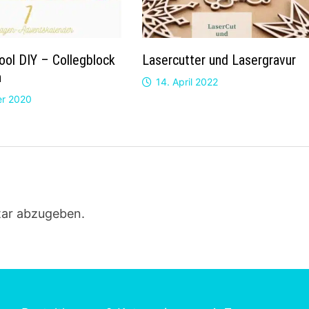
ool DIY – Collegblock
Lasercutter und Lasergravur
n
14. April 2022
er 2020
ar abzugeben.