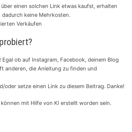
u über einen solchen Link etwas kaufst, erhalten
en dadurch keine Mehrkosten.
zierten Verkäufen
probiert?
t! Egal ob auf Instagram, Facebook, deinem Blog
ilft anderen, die Anleitung zu finden und
/oder setze einen Link zu diesem Beitrag. Danke!
 können mit Hilfe von KI erstellt worden sein.