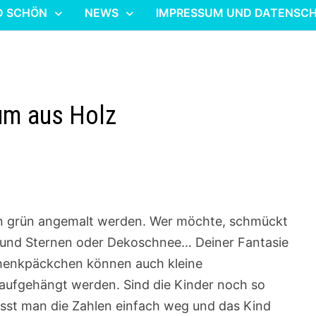
D SCHÖN
NEWS
IMPRESSUM UND DATENSC
um aus Holz
in grün angemalt werden. Wer möchte, schmückt
n und Sternen oder Dekoschnee… Deiner Fantasie
chenkpäckchen können auch kleine
 aufgehängt werden. Sind die Kinder noch so
lässt man die Zahlen einfach weg und das Kind