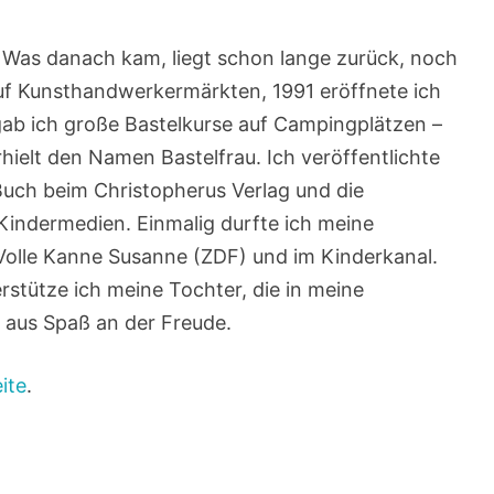
t. Was danach kam, liegt schon lange zurück, noch
auf Kunsthandwerkermärkten, 1991 eröffnete ich
gab ich große Bastelkurse auf Campingplätzen –
rhielt den Namen Bastelfrau. Ich veröffentlichte
Buch beim Christopherus Verlag und die
 Kindermedien. Einmalig durfte ich meine
 Volle Kanne Susanne (ZDF) und im Kinderkanal.
erstütze ich meine Tochter, die in meine
h aus Spaß an der Freude.
ite
.