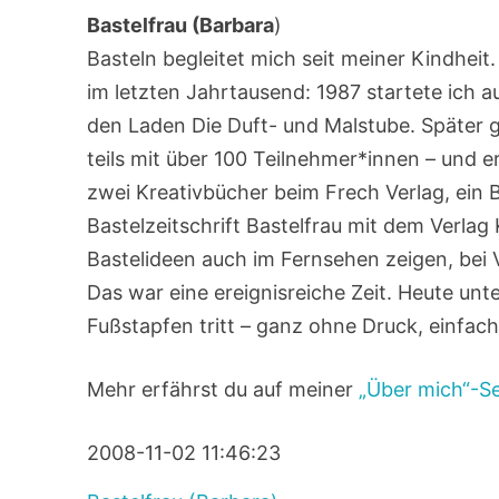
Bastelfrau (Barbara
)
Basteln begleitet mich seit meiner Kindhei
im letzten Jahrtausend: 1987 startete ich 
den Laden Die Duft- und Malstube. Später 
teils mit über 100 Teilnehmer*innen – und e
zwei Kreativbücher beim Frech Verlag, ein 
Bastelzeitschrift Bastelfrau mit dem Verlag
Bastelideen auch im Fernsehen zeigen, bei
Das war eine ereignisreiche Zeit. Heute unt
Fußstapfen tritt – ganz ohne Druck, einfac
Mehr erfährst du auf meiner
„Über mich“-Se
2008-11-02 11:46:23