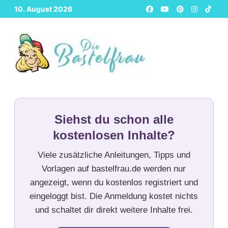
Zurück
10. August 2026
zum
Inhalt
Siehst du schon alle
kostenlosen Inhalte?
Viele zusätzliche Anleitungen, Tipps und
Vorlagen auf bastelfrau.de werden nur
angezeigt, wenn du kostenlos registriert und
eingeloggt bist. Die Anmeldung kostet nichts
und schaltet dir direkt weitere Inhalte frei.