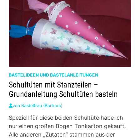
BASTELIDEEN UND BASTELANLEITUNGEN
Schultüten mit Stanzteilen –
Grundanleitung Schultüten basteln
von
Bastelfrau (Barbara)
Speziell für diese beiden Schultüte habe ich
nur einen großen Bogen Tonkarton gekauft.
Alle anderen „Zutaten“ stammen aus der