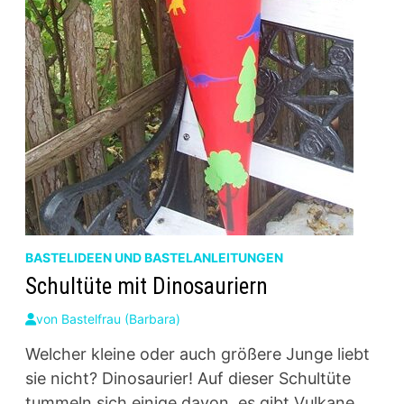
BASTELIDEEN UND BASTELANLEITUNGEN
Schultüte mit Dinosauriern
von
Bastelfrau (Barbara)
Welcher kleine oder auch größere Junge liebt
sie nicht? Dinosaurier! Auf dieser Schultüte
tummeln sich einige davon, es gibt Vulkane