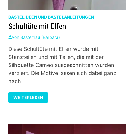
BASTELIDEEN UND BASTELANLEITUNGEN
Schultüte mit Elfen
von
Bastelfrau (Barbara)
Diese Schultüte mit Elfen wurde mit
Stanzteilen und mit Teilen, die mit der
Silhouette Cameo ausgeschnitten wurden,
verziert. Die Motive lassen sich dabei ganz
nach …
SCHULTÜTE
WEITERLESEN
MIT
ELFEN