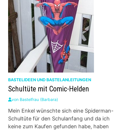
BASTELIDEEN UND BASTELANLEITUNGEN
Schultüte mit Comic-Helden
von
Bastelfrau (Barbara)
Mein Enkel wünschte sich eine Spiderman-
Schultüte für den Schulanfang und da ich
keine zum Kaufen gefunden habe, haben