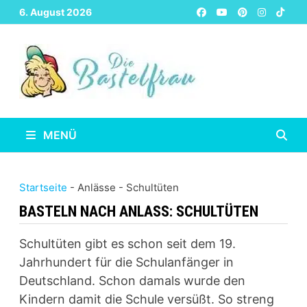
Zurück
6. August 2026
zum
Inhalt
MENÜ
Startseite
-
Anlässe
-
Schultüten
BASTELN NACH ANLASS:
SCHULTÜTEN
Schultüten gibt es schon seit dem 19.
Jahrhundert für die Schulanfänger in
Deutschland. Schon damals wurde den
Kindern damit die Schule versüßt. So streng