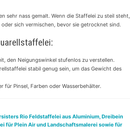
n sehr nass gemalt. Wenn die Staffelei zu steil steht
 oder sich vermischen, bevor sie getrocknet sind.
arellstaffelei:
eit, den Neigungswinkel stufenlos zu verstellen.
ellstaffelei stabil genug sein, um das Gewicht des
 für Pinsel, Farben oder Wasserbehälter.
rsisters Rio Feldstaffelei aus Aluminium, Dreibein
lei für Plein Air und Landschaftsmalerei sowie für