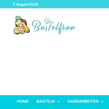
Zurück
7. August 2026
zum
Inhalt
HOME
BASTELN
HANDARBEITEN