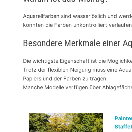
Aquarellfarben sind wasserlöslich und werde
könnten die Farben unkontrolliert verlaufen
Besondere Merkmale einer Aqu
Die wichtigste Eigenschaft ist die Möglichk
Trotz der flexiblen Neigung muss eine Aquar
Papiers und der Farben zu tragen.
Manche Modelle verfügen über Ablagefächer
Painte
Staffe