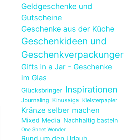
Geldgeschenke und
Gutscheine
,
Geschenke aus der Küche
Geschenkideen und
Geschenkverpackungen
Gifts in a Jar - Geschenke
im Glas
Inspirationen
Glücksbringer
Kinusaiga
Journaling
Kleisterpapier
Kränze selber machen
Mixed Media
Nachhaltig basteln
One Sheet Wonder
Rund um den Urlaub