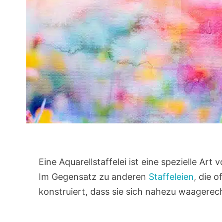
Eine Aquarellstaffelei ist eine spezielle Art v
Im Gegensatz zu anderen
Staffeleien
, die o
konstruiert, dass sie sich nahezu waagerech