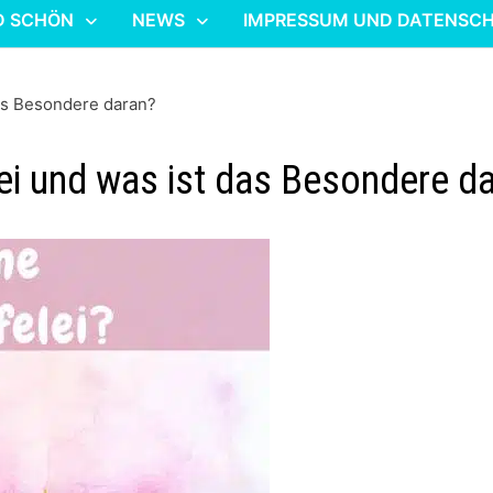
D SCHÖN
NEWS
IMPRESSUM UND DATENSC
das Besondere daran?
lei und was ist das Besondere d