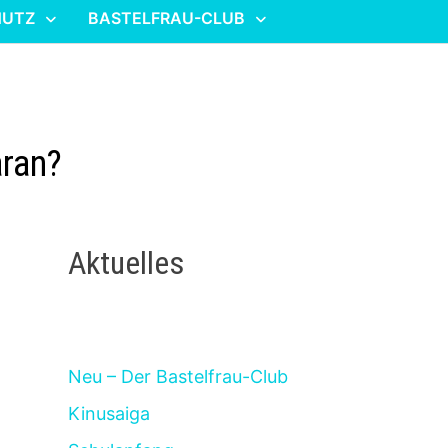
HUTZ
BASTELFRAU-CLUB
aran?
Aktuelles
Neu – Der Bastelfrau-Club
Kinusaiga