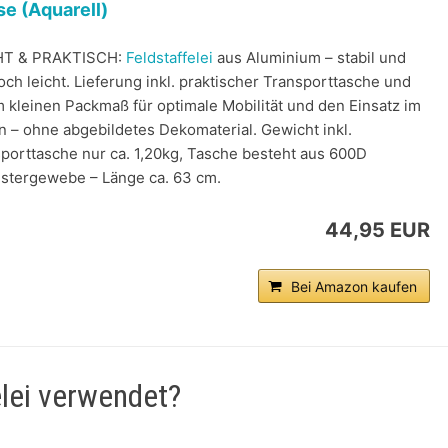
e (Aquarell)
HT & PRAKTISCH:
Feldstaffelei
aus Aluminium – stabil und
ch leicht. Lieferung inkl. praktischer Transporttasche und
 kleinen Packmaß für optimale Mobilität und den Einsatz im
n – ohne abgebildetes Dekomaterial. Gewicht inkl.
porttasche nur ca. 1,20kg, Tasche besteht aus 600D
stergewebe – Länge ca. 63 cm.
44,95 EUR
Bei Amazon kaufen
elei verwendet?