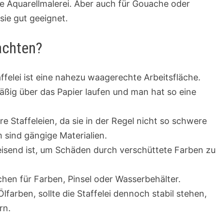
die Aquarellmalerei. Aber auch für Gouache oder
sie gut geeignet.
achten?
affelei ist eine nahezu waagerechte Arbeitsfläche.
ig über das Papier laufen und man hat so eine
ere Staffeleien, da sie in der Regel nicht so schwere
 sind gängige Materialien.
eisend ist, um Schäden durch verschüttete Farben zu
chen für Farben, Pinsel oder Wasserbehälter.
lfarben, sollte die Staffelei dennoch stabil stehen,
rn.