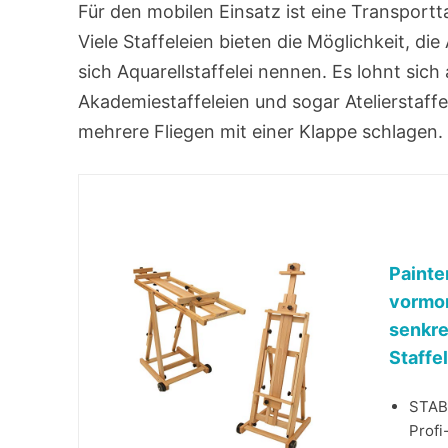
Für den mobilen Einsatz ist eine Transportt
Viele Staffeleien bieten die Möglichkeit, di
sich Aquarellstaffelei nennen. Es lohnt sich 
Akademiestaffeleien und sogar Ateliersta
mehrere Fliegen mit einer Klappe schlagen.
Painter
vormon
senkre
Staffe
STABI
Profi