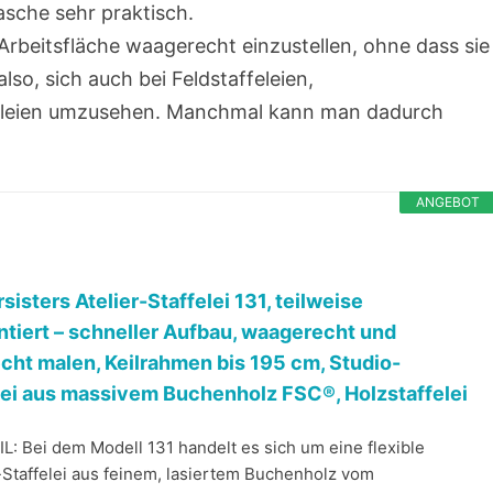
asche sehr praktisch.
e Arbeitsfläche waagerecht einzustellen, ohne dass sie
also, sich auch bei Feldstaffeleien,
ffeleien umzusehen. Manchmal kann man dadurch
ANGEBOT
sisters Atelier-Staffelei 131, teilweise
tiert – schneller Aufbau, waagerecht und
cht malen, Keilrahmen bis 195 cm, Studio-
lei aus massivem Buchenholz FSC®, Holzstaffelei
L: Bei dem Modell 131 handelt es sich um eine flexible
-Staffelei aus feinem, lasiertem Buchenholz vom