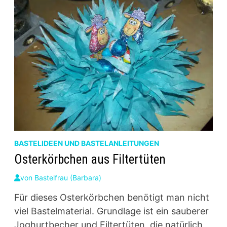
BASTELIDEEN UND BASTELANLEITUNGEN
Osterkörbchen aus Filtertüten
von
Bastelfrau (Barbara)
Für dieses Osterkörbchen benötigt man nicht
viel Bastelmaterial. Grundlage ist ein sauberer
Joghurtbecher und Filtertüten, die natürlich