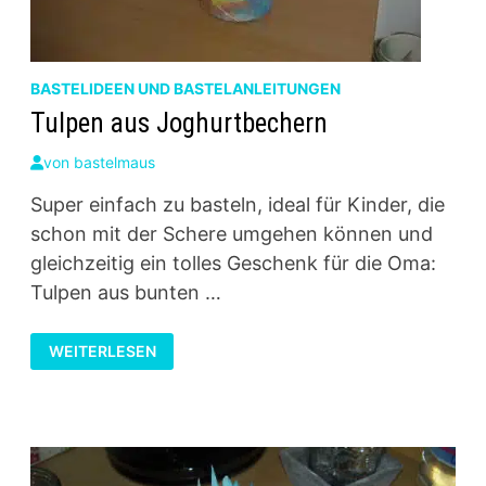
BASTELIDEEN UND BASTELANLEITUNGEN
Tulpen aus Joghurtbechern
von
bastelmaus
Super einfach zu basteln, ideal für Kinder, die
schon mit der Schere umgehen können und
gleichzeitig ein tolles Geschenk für die Oma:
Tulpen aus bunten …
TULPEN
WEITERLESEN
AUS
JOGHURTBECHERN