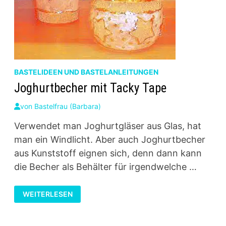
BASTELIDEEN UND BASTELANLEITUNGEN
Joghurtbecher mit Tacky Tape
von
Bastelfrau (Barbara)
Verwendet man Joghurtgläser aus Glas, hat
man ein Windlicht. Aber auch Joghurtbecher
aus Kunststoff eignen sich, denn dann kann
die Becher als Behälter für irgendwelche …
JOGHURTBECHER
WEITERLESEN
MIT
TACKY
TAPE