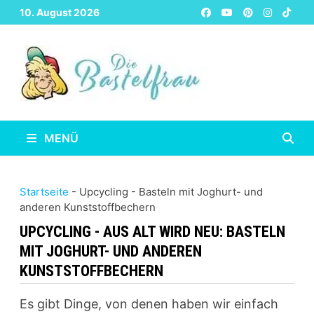
Zurück
10. August 2026
zum
Inhalt
MENÜ
Startseite
-
Upcycling
-
Basteln mit Joghurt- und
anderen Kunststoffbechern
UPCYCLING - AUS ALT WIRD NEU:
BASTELN
MIT JOGHURT- UND ANDEREN
KUNSTSTOFFBECHERN
Es gibt Dinge, von denen haben wir einfach