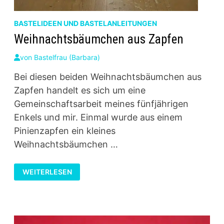
BASTELIDEEN UND BASTELANLEITUNGEN
Weihnachtsbäumchen aus Zapfen
von
Bastelfrau (Barbara)
Bei diesen beiden Weihnachtsbäumchen aus
Zapfen handelt es sich um eine
Gemeinschaftsarbeit meines fünfjährigen
Enkels und mir. Einmal wurde aus einem
Pinienzapfen ein kleines
Weihnachtsbäumchen …
WEIHNACHTSBÄUMCHEN
WEITERLESEN
AUS
ZAPFEN