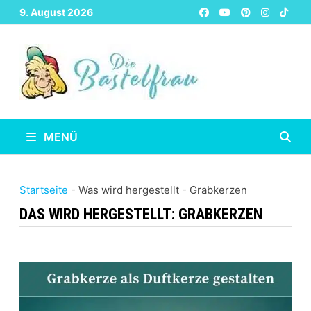
Zurück
9. August 2026
zum
Inhalt
MENÜ
Startseite
-
Was wird hergestellt
-
Grabkerzen
DAS WIRD HERGESTELLT:
GRABKERZEN