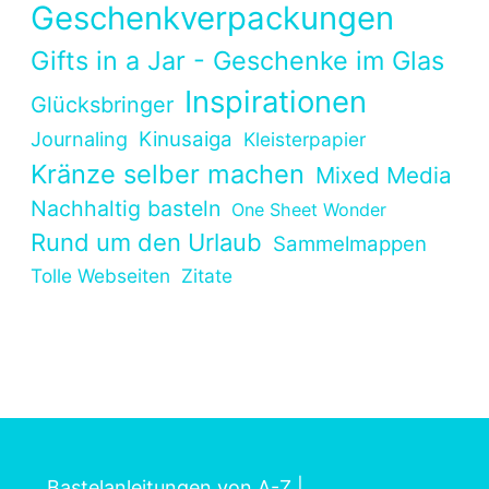
Geschenkverpackungen
Gifts in a Jar - Geschenke im Glas
Inspirationen
Glücksbringer
Kinusaiga
Journaling
Kleisterpapier
Kränze selber machen
Mixed Media
Nachhaltig basteln
One Sheet Wonder
Rund um den Urlaub
Sammelmappen
Tolle Webseiten
Zitate
Bastelanleitungen von A-Z
|