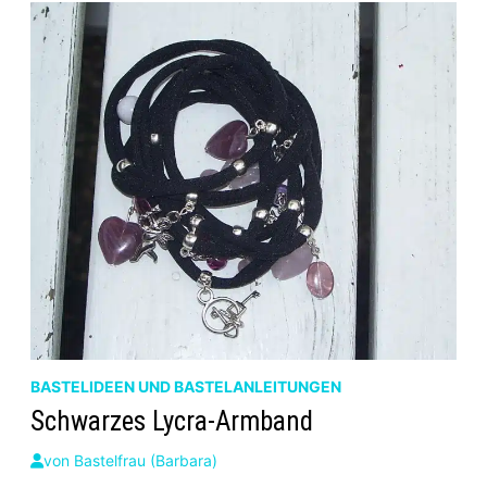
BASTELIDEEN UND BASTELANLEITUNGEN
Schwarzes Lycra-Armband
von
Bastelfrau (Barbara)