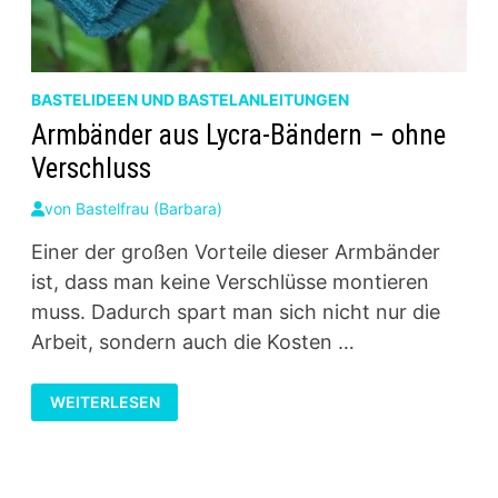
BASTELIDEEN UND BASTELANLEITUNGEN
Armbänder aus Lycra-Bändern – ohne
Verschluss
von
Bastelfrau (Barbara)
Einer der großen Vorteile dieser Armbänder
ist, dass man keine Verschlüsse montieren
muss. Dadurch spart man sich nicht nur die
Arbeit, sondern auch die Kosten …
ARMBÄNDER
WEITERLESEN
AUS
LYCRA-
BÄNDERN
–
OHNE
VERSCHLUSS