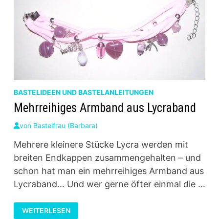
BASTELIDEEN UND BASTELANLEITUNGEN
Mehrreihiges Armband aus Lycraband
von
Bastelfrau (Barbara)
Mehrere kleinere Stücke Lycra werden mit
breiten Endkappen zusammengehalten – und
schon hat man ein mehrreihiges Armband aus
Lycraband… Und wer gerne öfter einmal die …
MEHRREIHIGES
WEITERLESEN
ARMBAND