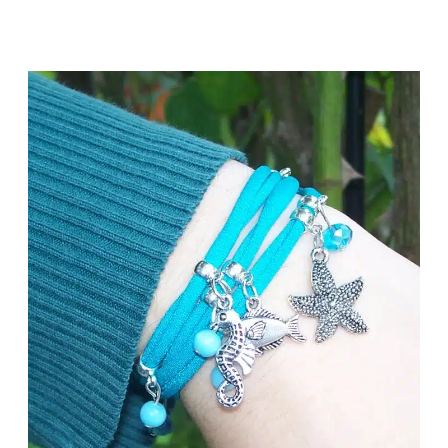
AUS
LYCRABAND