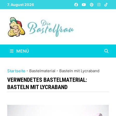
Zurück
7. August 2026
zum
Inhalt
MENÜ
Startseite
-
Bastelmaterial
-
Basteln mit Lycraband
VERWENDETES BASTELMATERIAL:
BASTELN MIT LYCRABAND