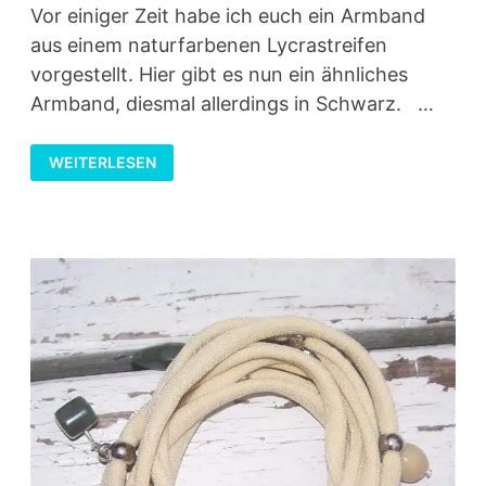
Vor einiger Zeit habe ich euch ein Armband
aus einem naturfarbenen Lycrastreifen
vorgestellt. Hier gibt es nun ein ähnliches
Armband, diesmal allerdings in Schwarz. …
SCHWARZES
WEITERLESEN
LYCRA-
ARMBAND