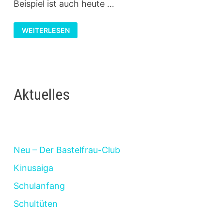
Beispiel ist auch heute …
MODELLEISENBAHN
WEITERLESEN
FÜR
ANFÄNGER
Aktuelles
Neu – Der Bastelfrau-Club
Kinusaiga
Schulanfang
Schultüten