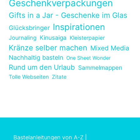
Geschenkverpackungen
Gifts in a Jar - Geschenke im Glas
Inspirationen
Glücksbringer
Kinusaiga
Journaling
Kleisterpapier
Kränze selber machen
Mixed Media
Nachhaltig basteln
One Sheet Wonder
Rund um den Urlaub
Sammelmappen
Tolle Webseiten
Zitate
Bastelanleitungen von A-Z
|