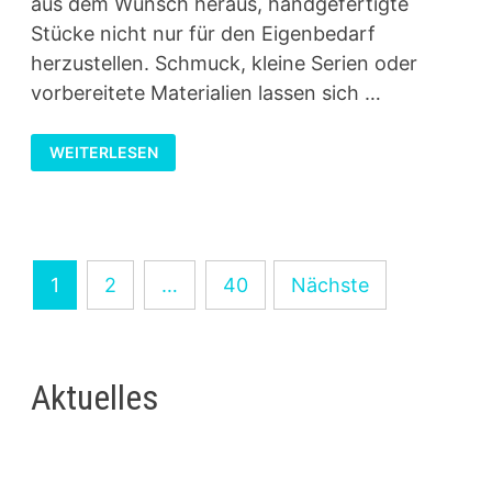
aus dem Wunsch heraus, handgefertigte
Stücke nicht nur für den Eigenbedarf
herzustellen. Schmuck, kleine Serien oder
vorbereitete Materialien lassen sich …
PAPIERPERLEN
WEITERLESEN
ALS
BUSINESS
Seitennummerierung
1
2
…
40
Nächste
der
Beiträge
Aktuelles