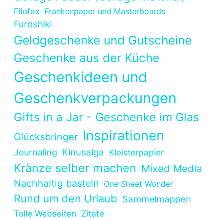
Filofax
Frankenpaper und Masterboards
Furoshiki
Geldgeschenke und Gutscheine
Geschenke aus der Küche
Geschenkideen und
Geschenkverpackungen
Gifts in a Jar - Geschenke im Glas
Inspirationen
Glücksbringer
Kinusaiga
Journaling
Kleisterpapier
Kränze selber machen
Mixed Media
Nachhaltig basteln
One Sheet Wonder
Rund um den Urlaub
Sammelmappen
Tolle Webseiten
Zitate