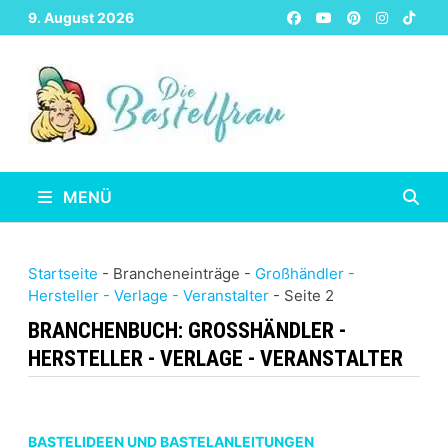
Zurück
9. August 2026
zum
Inhalt
MENÜ
Startseite
-
Brancheneinträge
-
Großhändler -
Hersteller - Verlage - Veranstalter
-
Seite 2
BRANCHENBUCH:
GROSSHÄNDLER - H
ERSTELLER - VERLAGE - VERANSTALTER
BASTELIDEEN UND BASTELANLEITUNGEN