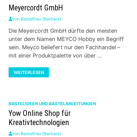
Meyercordt GmbH
von
Bastelfrau (Barbara)
Die Meyercordt GmbH dürfte den meisten
unter dem Namen MEYCO Hobby ein Begriff
sein. Meyco beliefert nur den Fachhandel –
mit einer Produktpalette von über …
MEYERCORDT
WEITERLESEN
GMBH
BASTELIDEEN UND BASTELANLEITUNGEN
Yow Online Shop für
Kreativtechnologien
von
Bastelfrau (Barbara)