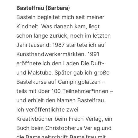
Bastelfrau (Barbara
)
Basteln begleitet mich seit meiner
Kindheit. Was danach kam, liegt
schon lange zurück, noch im letzten
Jahrtausend: 1987 startete ich auf
Kunsthandwerkermärkten, 1991
eröffnete ich den Laden Die Duft-
und Malstube. Später gab ich große
Bastelkurse auf Campingplätzen –
teils mit über 100 Teilnehmer*innen –
und erhielt den Namen Bastelfrau.
Ich veröffentlichte zwei
Kreativbücher beim Frech Verlag, ein
Buch beim Christopherus Verlag und
die Bastelzeitschrift Bastelfrau mit