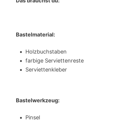
Das brauchst du:
Bastelmaterial:
Holzbuchstaben
farbige Serviettenreste
Serviettenkleber
Bastelwerkzeug:
Pinsel