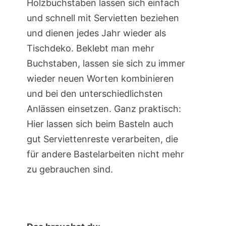
Holzbuchstaben lassen sich einfach
und schnell mit Servietten beziehen
und dienen jedes Jahr wieder als
Tischdeko. Beklebt man mehr
Buchstaben, lassen sie sich zu immer
wieder neuen Worten kombinieren
und bei den unterschiedlichsten
Anlässen einsetzen. Ganz praktisch:
Hier lassen sich beim Basteln auch
gut Serviettenreste verarbeiten, die
für andere Bastelarbeiten nicht mehr
zu gebrauchen sind.