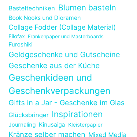
Blumen basteln
Basteltechniken
Book Nooks und Dioramen
Collage Fodder (Collage Material)
Filofax
Frankenpaper und Masterboards
Furoshiki
Geldgeschenke und Gutscheine
Geschenke aus der Küche
Geschenkideen und
Geschenkverpackungen
Gifts in a Jar - Geschenke im Glas
Inspirationen
Glücksbringer
Kinusaiga
Journaling
Kleisterpapier
Kränze selber machen
Mixed Media