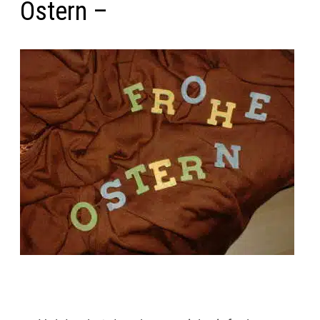
Ostern –