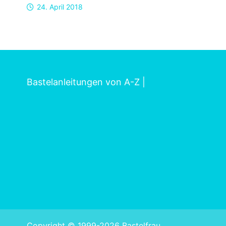
24. April 2018
Bastelanleitungen von A-Z
|
Copyright © 1999-2026 Bastelfrau