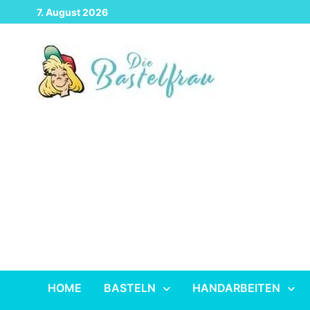
Zurück
7. August 2026
zum
Inhalt
HOME
BASTELN
HANDARBEITEN