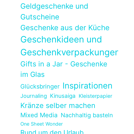
Geldgeschenke und
Gutscheine
Geschenke aus der Küche
Geschenkideen und
Geschenkverpackungen
Gifts in a Jar - Geschenke
im Glas
Inspirationen
Glücksbringer
Kinusaiga
Journaling
Kleisterpapier
Kränze selber machen
Mixed Media
Nachhaltig basteln
One Sheet Wonder
Rund um den Urlaub