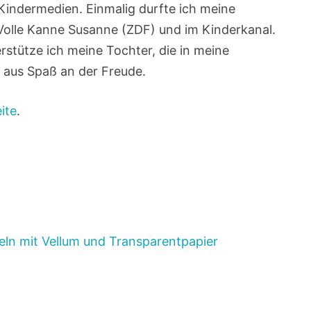
 Kindermedien. Einmalig durfte ich meine
 Volle Kanne Susanne (ZDF) und im Kinderkanal.
erstütze ich meine Tochter, die in meine
h aus Spaß an der Freude.
ite
.
eln mit Vellum und Transparentpapier