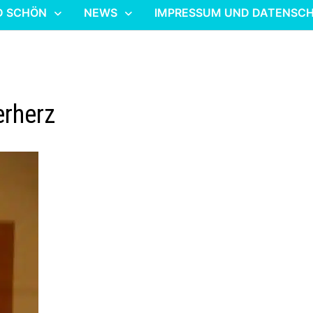
D SCHÖN
NEWS
IMPRESSUM UND DATENSC
erherz