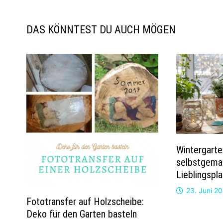
DAS KÖNNTEST DU AUCH MÖGEN
Wintergarte
selbstgema
Lieblingspla
23. Juni 2
Fototransfer auf Holzscheibe:
Deko für den Garten basteln