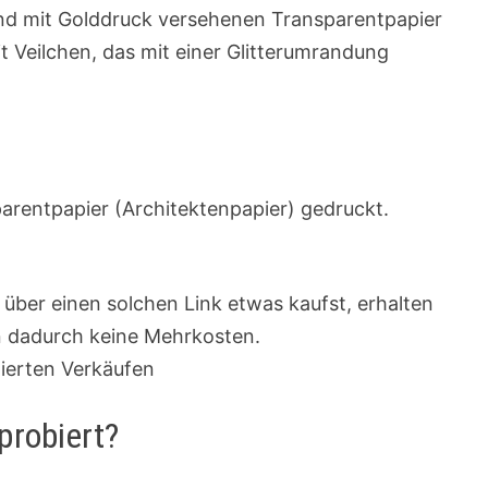
und mit Golddruck versehenen Transparentpapier
t Veilchen, das mit einer Glitterumrandung
arentpapier (Architektenpapier) gedruckt.
u über einen solchen Link etwas kaufst, erhalten
en dadurch keine Mehrkosten.
zierten Verkäufen
probiert?