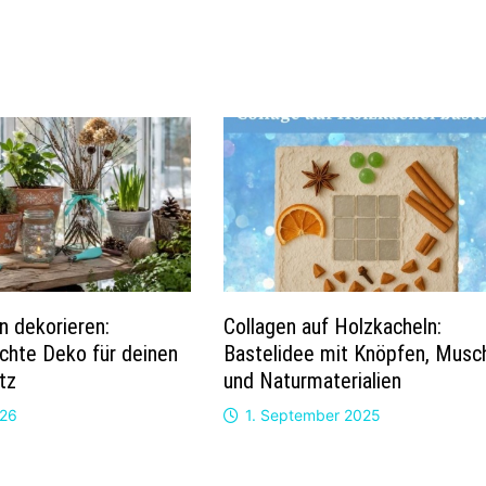
n dekorieren:
Collagen auf Holzkacheln:
chte Deko für deinen
Bastelidee mit Knöpfen, Musc
tz
und Naturmaterialien
026
1. September 2025