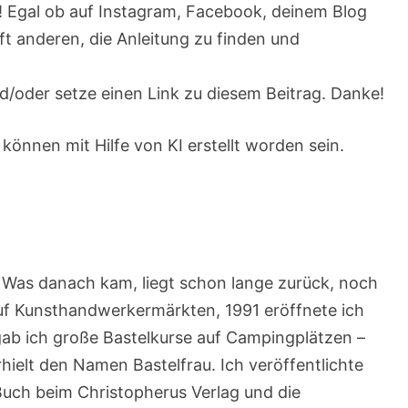
t! Egal ob auf Instagram, Facebook, deinem Blog
ilft anderen, die Anleitung zu finden und
/oder setze einen Link zu diesem Beitrag. Danke!
 können mit Hilfe von KI erstellt worden sein.
t. Was danach kam, liegt schon lange zurück, noch
auf Kunsthandwerkermärkten, 1991 eröffnete ich
gab ich große Bastelkurse auf Campingplätzen –
rhielt den Namen Bastelfrau. Ich veröffentlichte
Buch beim Christopherus Verlag und die