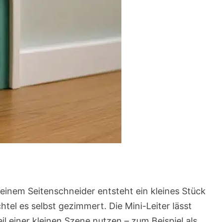
einem Seitenschneider entsteht ein kleines Stück
chtel es selbst gezimmert. Die Mini-Leiter lässt
eil einer kleinen Szene nutzen – zum Beispiel als