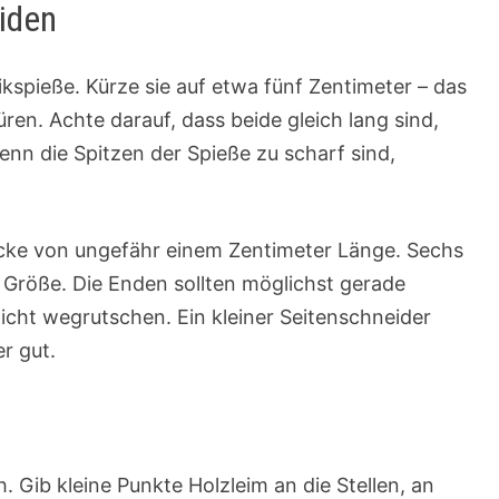
iden
kspieße. Kürze sie auf etwa fünf Zentimeter – das
üren. Achte darauf, dass beide gleich lang sind,
Wenn die Spitzen der Spieße zu scharf sind,
ücke von ungefähr einem Zentimeter Länge. Sechs
r Größe. Die Enden sollten möglichst gerade
nicht wegrutschen. Ein kleiner Seitenschneider
er gut.
. Gib kleine Punkte Holzleim an die Stellen, an