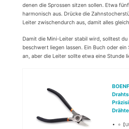
denen die Sprossen sitzen sollen. Etwa fün
harmonisch aus. Drücke die Zahnstocherstüc
Leiter zwischendurch aus, damit alles gleic
Damit die Mini-Leiter stabil wird, solltest 
beschwert liegen lassen. Ein Buch oder ein 
an, aber die Leiter sollte etwa eine Stunde l
BOENFU
Drahts
Präzis
Drähte
⭐【Ul