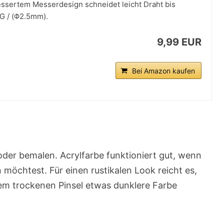
ssertem Messerdesign schneidet leicht Draht bis
G / (Φ2.5mm).
9,99 EUR
Bei Amazon kaufen
oder bemalen. Acrylfarbe funktioniert gut, wenn
 möchtest. Für einen rustikalen Look reicht es,
inem trockenen Pinsel etwas dunklere Farbe