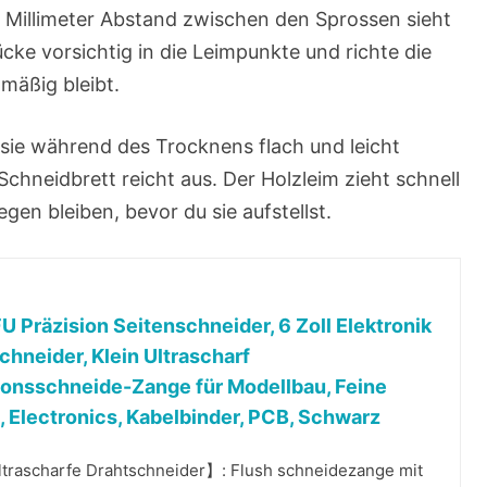
f Millimeter Abstand zwischen den Sprossen sieht
ke vorsichtig in die Leimpunkte und richte die
hmäßig bleibt.
du sie während des Trocknens flach und leicht
Schneidbrett reicht aus. Der Holzleim zieht schnell
iegen bleiben, bevor du sie aufstellst.
 Präzision Seitenschneider, 6 Zoll Elektronik
chneider, Klein Ultrascharf
ionsschneide-Zange für Modellbau, Feine
, Electronics, Kabelbinder, PCB, Schwarz
trascharfe Drahtschneider】: Flush schneidezange mit