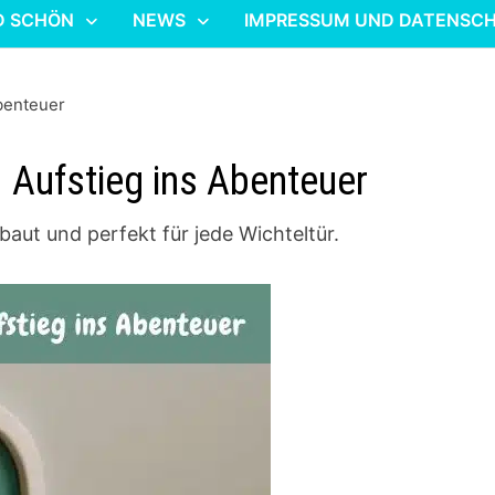
D SCHÖN
NEWS
IMPRESSUM UND DATENSC
Abenteuer
– Aufstieg ins Abenteuer
baut und perfekt für jede Wichteltür.