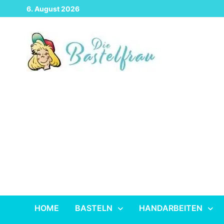
Zurück
6. August 2026
zum
Inhalt
HOME
BASTELN
HANDARBEITEN