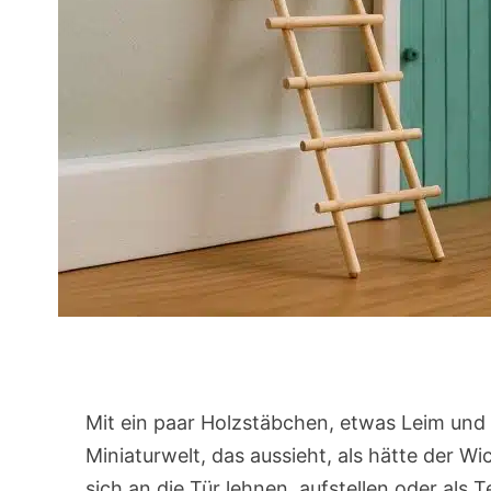
Mit ein paar Holzstäbchen, etwas Leim und 
Miniaturwelt, das aussieht, als hätte der Wi
sich an die Tür lehnen, aufstellen oder als T