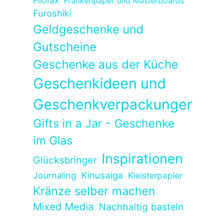
Filofax
Frankenpaper und Masterboards
Furoshiki
Geldgeschenke und
Gutscheine
Geschenke aus der Küche
Geschenkideen und
Geschenkverpackungen
Gifts in a Jar - Geschenke
im Glas
Inspirationen
Glücksbringer
Kinusaiga
Journaling
Kleisterpapier
Kränze selber machen
Mixed Media
Nachhaltig basteln