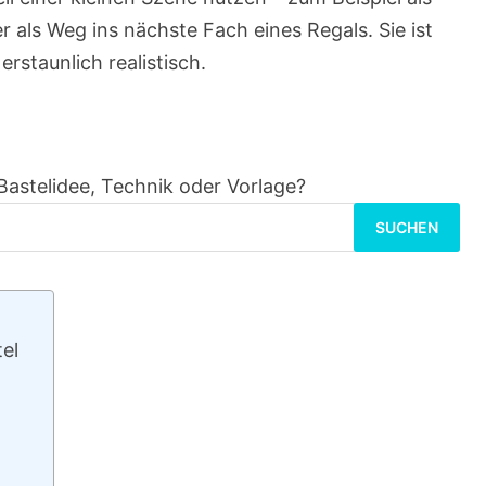
 als Weg ins nächste Fach eines Regals. Sie ist
erstaunlich realistisch.
Bastelidee, Technik oder Vorlage?
Suchen
nach:
tel