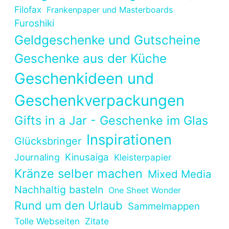
Filofax
Frankenpaper und Masterboards
Furoshiki
Geldgeschenke und Gutscheine
Geschenke aus der Küche
Geschenkideen und
Geschenkverpackungen
Gifts in a Jar - Geschenke im Glas
Inspirationen
Glücksbringer
Kinusaiga
Journaling
Kleisterpapier
Kränze selber machen
Mixed Media
Nachhaltig basteln
One Sheet Wonder
Rund um den Urlaub
Sammelmappen
Tolle Webseiten
Zitate