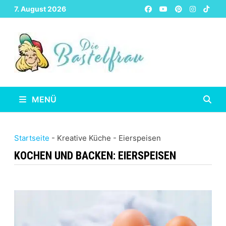
Zurück
7. August 2026
zum
Inhalt
MENÜ
Startseite
-
Kreative Küche
-
Eierspeisen
KOCHEN UND BACKEN:
EIERSPEISEN