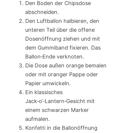
Den Boden der Chipsdose
abschneiden.
Den Luftballon halbieren, den
unteren Teil über die offene
Dosen­öffnung ziehen und mit
dem Gummi­band fixieren. Das
Ballon‑Ende verknoten.
Die Dose außen orange bemalen
oder mit oranger Pappe oder
Papier umwickeln.
Ein klassisches
Jack‑o’‑Lantern‑Gesicht mit
einem schwarzen Marker
aufmalen.
Konfetti in die Ballon­öffnung