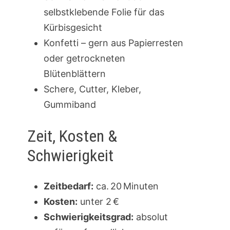
selbstklebende Folie für das
Kürbisgesicht
Konfetti – gern aus Papier­resten
oder getrockneten
Blütenblättern
Schere, Cutter, Kleber,
Gummiband
Zeit, Kosten &
Schwierigkeit
Zeitbedarf:
ca. 20 Minuten
Kosten:
unter 2 €
Schwierigkeitsgrad:
absolut