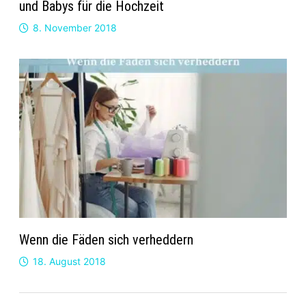
und Babys für die Hochzeit
8. November 2018
Wenn die Fäden sich verheddern
18. August 2018