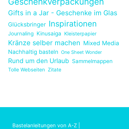
Geschenkverpackungen
Gifts in a Jar - Geschenke im Glas
Inspirationen
Glücksbringer
Kinusaiga
Journaling
Kleisterpapier
Kränze selber machen
Mixed Media
Nachhaltig basteln
One Sheet Wonder
Rund um den Urlaub
Sammelmappen
Tolle Webseiten
Zitate
Bastelanleitungen von A-Z
|