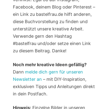
Facebook, deinem Blog oder Pinterest –
ein Link zu bastelfrau.de hilft anderen,
diese Buchvorstellung zu finden und
unterstützt unsere kreative Arbeit.
Verwende gern den Hashtag
#bastelfrau und/oder setze einen Link
zu diesem Beitrag. Danke!
Noch mehr kreative Ideen gefällig?
Dann
melde dich gern für unseren
Newsletter an
– mit DIY-Inspiration,
exklusiven Tipps und Anleitungen direkt
in dein Postfach.
Hinweis:
Einzelne Bilder in unseren