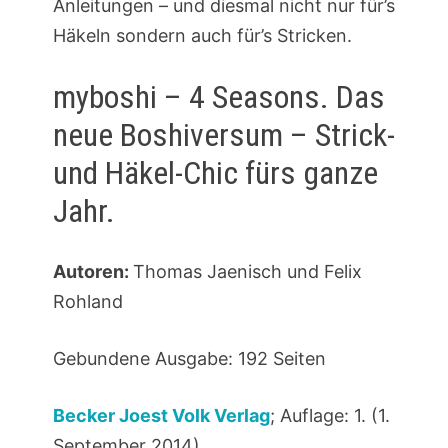
Anleitungen – und diesmal nicht nur für’s
Häkeln sondern auch für’s Stricken.
myboshi – 4 Seasons. Das
neue Boshiversum – Strick-
und Häkel-Chic fürs ganze
Jahr.
Autoren:
Thomas Jaenisch und Felix
Rohland
Gebundene Ausgabe: 192 Seiten
Becker Joest Volk Verlag
; Auflage: 1. (1.
September 2014)