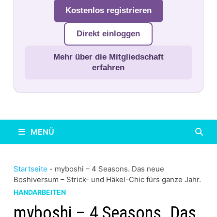
Kostenlos registrieren
Direkt einloggen
Mehr über die Mitgliedschaft
erfahren
MENÜ
Startseite
-
myboshi – 4 Seasons. Das neue
Boshiversum – Strick- und Häkel-Chic fürs ganze Jahr.
HANDARBEITEN
myboshi – 4 Seasons. Das