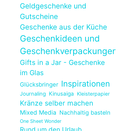
Geldgeschenke und
Gutscheine
Geschenke aus der Küche
Geschenkideen und
Geschenkverpackungen
Gifts in a Jar - Geschenke
im Glas
Inspirationen
Glücksbringer
Kinusaiga
Journaling
Kleisterpapier
Kränze selber machen
Mixed Media
Nachhaltig basteln
One Sheet Wonder
Rund um den Urlaub