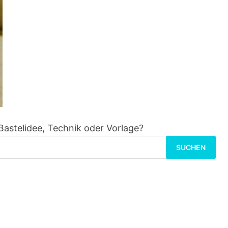
Bastelidee, Technik oder Vorlage?
Suchen
nach: