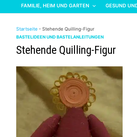
FAMILIE, HEIM UND GARTEN
GESUND UN
Startseite
-
Stehende Quilling-Figur
BASTELIDEEN UND BASTELANLEITUNGEN
Stehende Quilling-Figur