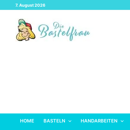
Zurück
7. August 2026
zum
Inhalt
HOME
BASTELN
HANDARBEITEN