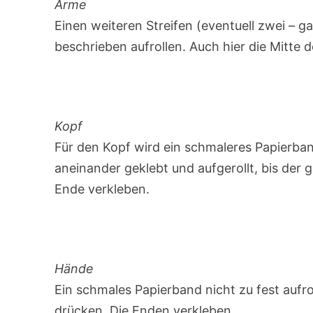
Arme
Einen weiteren Streifen (eventuell zwei –
beschrieben aufrollen. Auch hier die Mitte 
Kopf
Für den Kopf wird ein schmaleres Papierba
aneinander geklebt und aufgerollt, bis der
Ende verkleben.
Hände
Ein schmales Papierband nicht zu fest aufro
drücken. Die Enden verkleben.