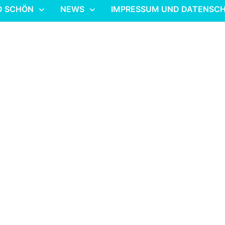
D SCHÖN
NEWS
IMPRESSUM UND DATENSC