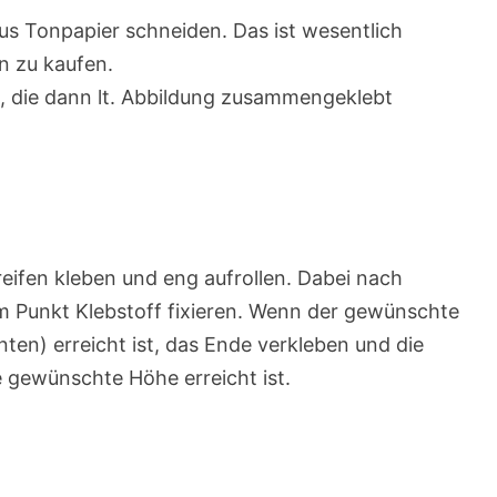
 aus Tonpapier schneiden. Das ist wesentlich
en zu kaufen.
lt, die dann lt. Abbildung zusammengeklebt
reifen kleben und eng aufrollen. Dabei nach
em Punkt Klebstoff fixieren. Wenn der gewünschte
en) erreicht ist, das Ende verkleben und die
e gewünschte Höhe erreicht ist.