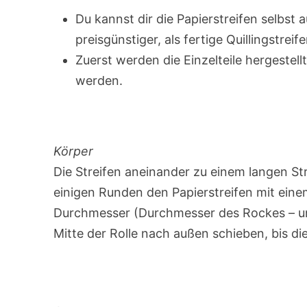
Du kannst dir die Papierstreifen selbst
preisgünstiger, als fertige Quillingstreif
Zuerst werden die Einzelteile hergestel
werden.
Körper
Die Streifen aneinander zu einem langen St
einigen Runden den Papierstreifen mit ein
Durchmesser (Durchmesser des Rockes – unt
Mitte der Rolle nach außen schieben, bis di