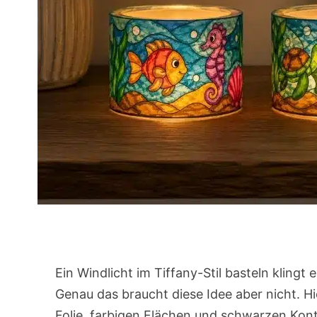
Ein Windlicht im Tiffany-Stil basteln klingt 
Genau das braucht diese Idee aber nicht. H
Folie, farbigen Flächen und schwarzen Kon