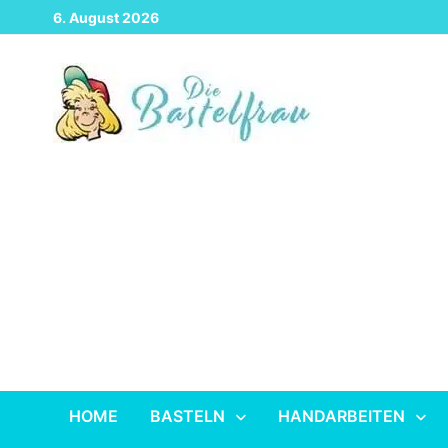
Zurück
6. August 2026
zum
Inhalt
HOME
BASTELN
HANDARBEITEN