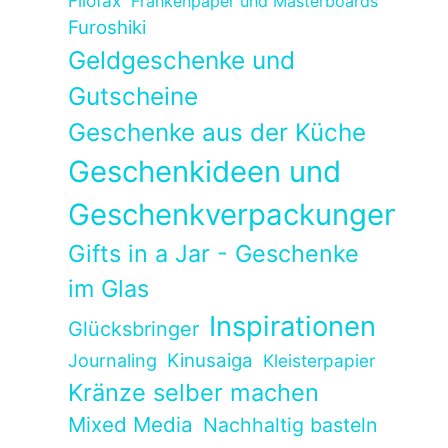
Filofax
Frankenpaper und Masterboards
Furoshiki
Geldgeschenke und
Gutscheine
Geschenke aus der Küche
Geschenkideen und
Geschenkverpackungen
Gifts in a Jar - Geschenke
im Glas
Inspirationen
Glücksbringer
Kinusaiga
Journaling
Kleisterpapier
Kränze selber machen
Mixed Media
Nachhaltig basteln