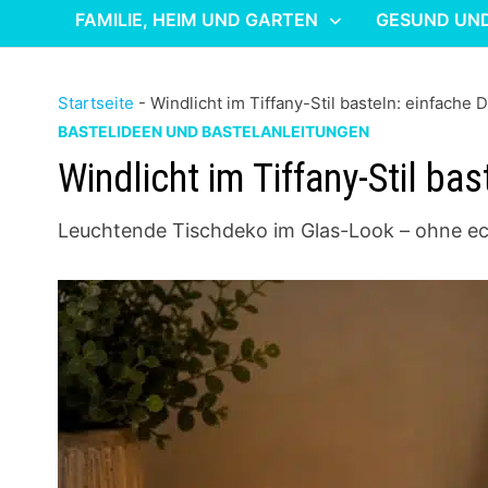
FAMILIE, HEIM UND GARTEN
GESUND UN
Startseite
-
Windlicht im Tiffany-Stil basteln: einfache
BASTELIDEEN UND BASTELANLEITUNGEN
Windlicht im Tiffany-Stil ba
Leuchtende Tischdeko im Glas-Look – ohne ec