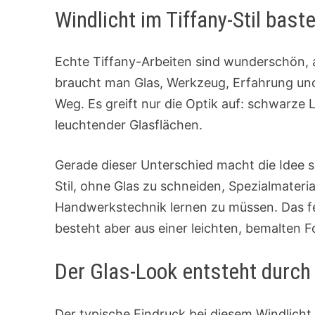
Windlicht im Tiffany-Stil bast
Echte Tiffany-Arbeiten sind wunderschön, 
braucht man Glas, Werkzeug, Erfahrung und
Weg. Es greift nur die Optik auf: schwarze L
leuchtender Glasflächen.
Gerade dieser Unterschied macht die Idee s
Stil, ohne Glas zu schneiden, Spezialmater
Handwerkstechnik lernen zu müssen. Das fert
besteht aber aus einer leichten, bemalten Fo
Der Glas-Look entsteht durch 
Der typische Eindruck bei diesem Windlicht 