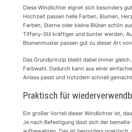
Diese Windlichter eignet sich besonders gut
Hochzeit passen helle Farben, Blumen, Her
Farben, Sterne oder kleine Blüten schön aus
Tiffany-Stil kräftiger und bunter werden. 
Blumenmuster passen gut zu dieser Art vo
Das Grundprinzip bleibt dabei immer gleich
Farbwahl. Dadurch kann aus einer einfachen
Anlass passt und trotzdem schnell gemacht 
Praktisch für wiederverwend
Ein großer Vorteil dieser Windlichter ist, d
Je nach Befestigung lässt sich der bemalte
aufbewahren. Das ist besonders praktisch,