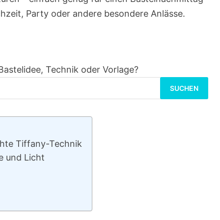
hzeit, Party oder andere besondere Anlässe.
Bastelidee, Technik oder Vorlage?
Suchen
nach:
chte Tiffany-Technik
e und Licht