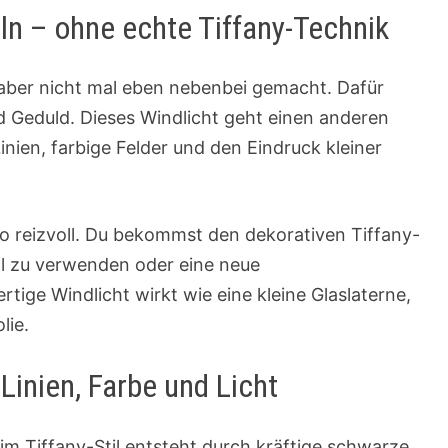
eln – ohne echte Tiffany-Technik
aber nicht mal eben nebenbei gemacht. Dafür
 Geduld. Dieses Windlicht geht einen anderen
inien, farbige Felder und den Eindruck kleiner
o reizvoll. Du bekommst den dekorativen Tiffany-
ial zu verwenden oder eine neue
ige Windlicht wirkt wie eine kleine Glaslaterne,
lie.
Linien, Farbe und Licht
im Tiffany-Stil entsteht durch kräftige schwarze