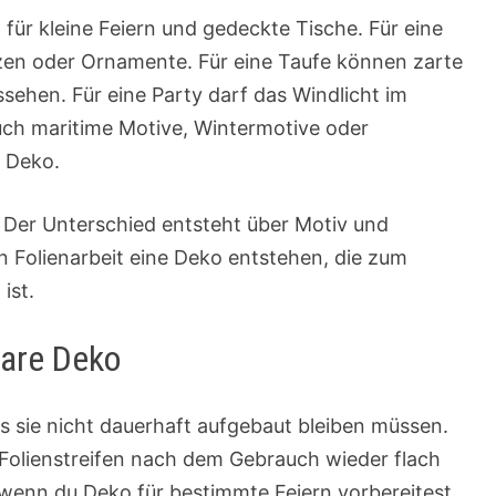
 für kleine Feiern und gedeckte Tische. Für eine
zen oder Ornamente. Für eine Taufe können zarte
sehen. Für eine Party darf das Windlicht im
Auch maritime Motive, Wintermotive oder
n Deko.
. Der Unterschied entsteht über Motiv und
 Folienarbeit eine Deko entstehen, die zum
ist.
bare Deko
ass sie nicht dauerhaft aufgebaut bleiben müssen.
 Folienstreifen nach dem Gebrauch wieder flach
 wenn du Deko für bestimmte Feiern vorbereitest