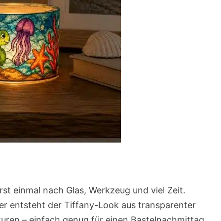
erst einmal nach Glas, Werkzeug und viel Zeit.
ier entsteht der Tiffany-Look aus transparenter
turen – einfach genug für einen Bastelnachmittag