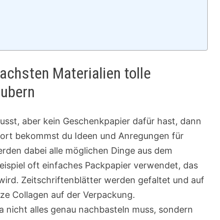
achsten Materialien tolle
aubern
sst, aber kein Geschenkpapier dafür hast, dann
n dort bekommst du Ideen und Anregungen für
rden dabei alle möglichen Dinge aus dem
eispiel oft einfaches Packpapier verwendet, das
ird. Zeitschriftenblätter werden gefaltet und auf
nze Collagen auf der Verpackung.
ja nicht alles genau nachbasteln muss, sondern