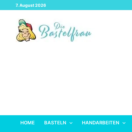
Zurück
7. August 2026
zum
Inhalt
HOME
BASTELN
HANDARBEITEN