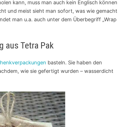
 holen kann, muss man auch kein Englisch können
nicht und meist sieht man sofort, was wie gemacht
indet man u.a. auch unter dem Überbegriff „Wrap
 aus Tetra Pak
schenkverpackungen
basteln. Sie haben den
 nachdem, wie sie gefertigt wurden – wasserdicht