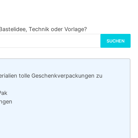
Bastelidee, Technik oder Vorlage?
Suchen
nach:
terialien tolle Geschenkverpackungen zu
Pak
ungen