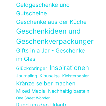
Geldgeschenke und
Gutscheine
Geschenke aus der Küche
Geschenkideen und
Geschenkverpackungen
Gifts in a Jar - Geschenke
im Glas
Inspirationen
Glücksbringer
Kinusaiga
Journaling
Kleisterpapier
Kränze selber machen
Mixed Media
Nachhaltig basteln
One Sheet Wonder
Rund um den Urlaub