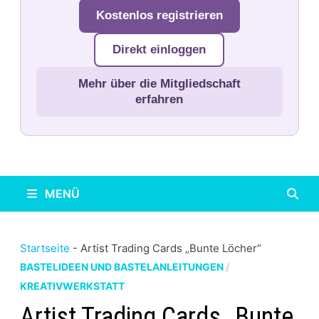
Kostenlos registrieren
Direkt einloggen
Mehr über die Mitgliedschaft
erfahren
MENÜ
Startseite
-
Artist Trading Cards „Bunte Löcher“
BASTELIDEEN UND BASTELANLEITUNGEN
/
KREATIVWERKSTATT
Artist Trading Cards „Bunte