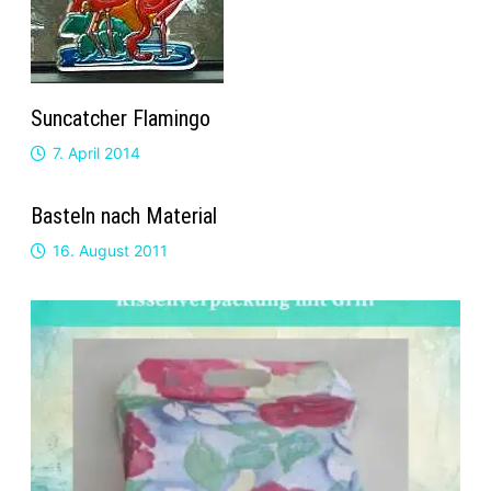
Suncatcher Flamingo
7. April 2014
Basteln nach Material
16. August 2011