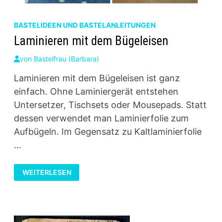
BASTELIDEEN UND BASTELANLEITUNGEN
Laminieren mit dem Bügeleisen
von
Bastelfrau (Barbara)
Laminieren mit dem Bügeleisen ist ganz
einfach. Ohne Laminiergerät entstehen
Untersetzer, Tischsets oder Mousepads. Statt
dessen verwendet man Laminierfolie zum
Aufbügeln. Im Gegensatz zu Kaltlaminierfolie
…
LAMINIEREN
WEITERLESEN
MIT
DEM
BÜGELEISEN