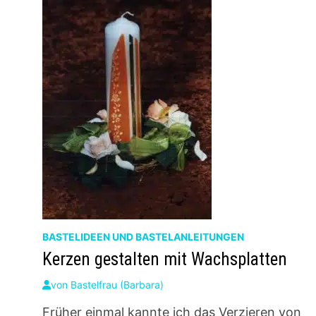
BASTELIDEEN UND BASTELANLEITUNGEN
Kerzen gestalten mit Wachsplatten
von
Bastelfrau (Barbara)
Früher einmal kannte ich das Verzieren von