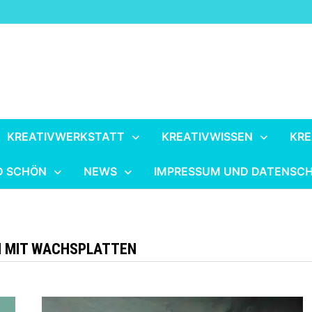
KREATIVWERKSTATT
KREATIVWISSEN
KRE
D SCHÖN
NEWS
IMPRESSUM UND DATENSC
 MIT WACHSPLATTEN