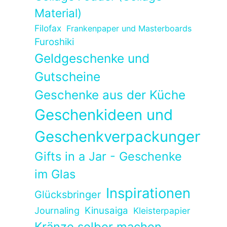
Material)
Filofax
Frankenpaper und Masterboards
Furoshiki
Geldgeschenke und
Gutscheine
Geschenke aus der Küche
Geschenkideen und
Geschenkverpackungen
Gifts in a Jar - Geschenke
im Glas
Inspirationen
Glücksbringer
Kinusaiga
Journaling
Kleisterpapier
Kränze selber machen