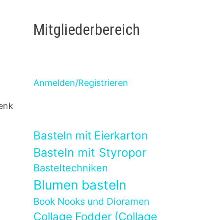
Mitgliederbereich
Anmelden/Registrieren
henk
Basteln mit Eierkarton
Basteln mit Styropor
Basteltechniken
Blumen basteln
Book Nooks und Dioramen
Collage Fodder (Collage