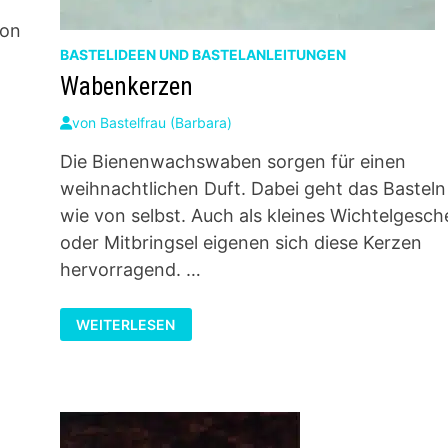
von
BASTELIDEEN UND BASTELANLEITUNGEN
Wabenkerzen
von
Bastelfrau (Barbara)
Die Bienenwachswaben sorgen für einen
weihnachtlichen Duft. Dabei geht das Basteln
wie von selbst. Auch als kleines Wichtelgesc
oder Mitbringsel eigenen sich diese Kerzen
hervorragend. …
WABENKERZEN
WEITERLESEN