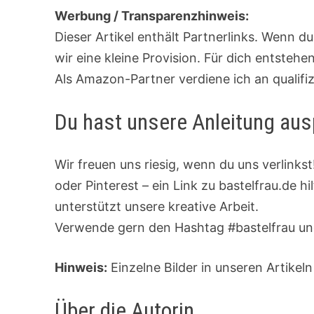
Werbung / Transparenzhinweis:
Dieser Artikel enthält Partnerlinks. Wenn d
wir eine kleine Provision. Für dich entsteh
Als Amazon-Partner verdiene ich an qualifi
Du hast unsere Anleitung aus
Wir freuen uns riesig, wenn du uns verlinks
oder Pinterest – ein Link zu bastelfrau.de h
unterstützt unsere kreative Arbeit.
Verwende gern den Hashtag #bastelfrau und
Hinweis:
Einzelne Bilder in unseren Artikeln
Über die Autorin