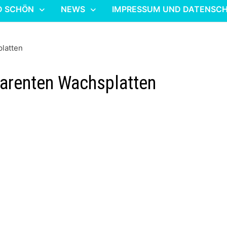
D SCHÖN
NEWS
IMPRESSUM UND DATENSC
platten
sparenten Wachsplatten