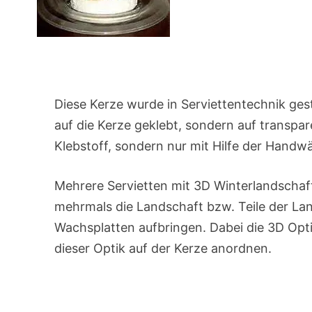
Diese Kerze wurde in Serviettentechnik gesta
auf die Kerze geklebt, sondern auf transpa
Klebstoff, sondern nur mit Hilfe der Handw
Mehrere Servietten mit 3D Winterlandscha
mehrmals die Landschaft bzw. Teile der La
Wachsplatten aufbringen. Dabei die 3D Opt
dieser Optik auf der Kerze anordnen.