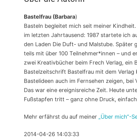
Bastelfrau (Barbara
)
Basteln begleitet mich seit meiner Kindhei
im letzten Jahrtausend: 1987 startete ich 
den Laden Die Duft- und Malstube. Später 
teils mit über 100 Teilnehmer*innen – und e
zwei Kreativbücher beim Frech Verlag, ein 
Bastelzeitschrift Bastelfrau mit dem Verlag
Bastelideen auch im Fernsehen zeigen, bei
Das war eine ereignisreiche Zeit. Heute unt
Fußstapfen tritt – ganz ohne Druck, einfac
Mehr erfährst du auf meiner
„Über mich“-Se
2014-04-26 14:03:33