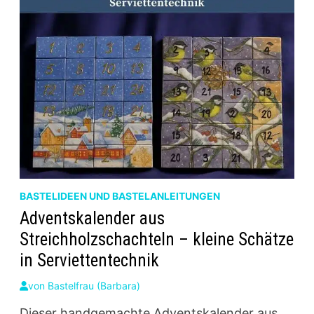
BASTELIDEEN UND BASTELANLEITUNGEN
Adventskalender aus
Streichholzschachteln – kleine Schätze
in Serviettentechnik
von
Bastelfrau (Barbara)
Dieser handgemachte Adventskalender aus