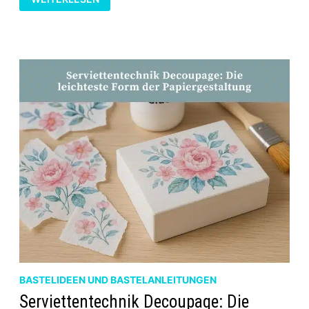
ZWISCHEN
SERVIETTENTECHNIK
UND
DECOUPAGE
BASTELIDEEN UND BASTELANLEITUNGEN
Serviettentechnik Decoupage: Die