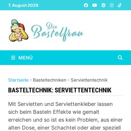
Zurück
7. August 2026
zum
Inhalt
MENÜ
Startseite
-
Basteltechniken
-
Serviettentechnik
BASTELTECHNIK:
SERVIETTENTECHNIK
Mit Servietten und Serviettenkleber lassen
sich beim Basteln Effekte wie gemalt
erreichen und so ist es kein Problem, aus einer
alten Dose, einer Schachtel oder aber speziell