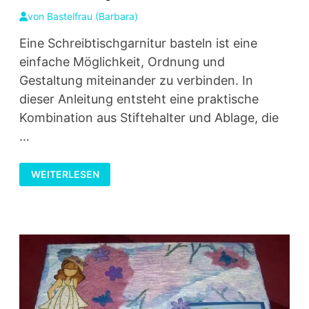
von
Bastelfrau (Barbara)
Eine Schreibtischgarnitur basteln ist eine
einfache Möglichkeit, Ordnung und
Gestaltung miteinander zu verbinden. In
dieser Anleitung entsteht eine praktische
Kombination aus Stiftehalter und Ablage, die
…
SCHREIBTISCHGARNITUR
WEITERLESEN
BASTELN