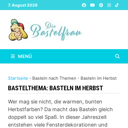
Zurück
7. August 2026
zum
Inhalt
MENÜ
Startseite
-
Basteln nach Themen
-
Basteln im Herbst
BASTELTHEMA:
BASTELN IM HERBST
Wer mag sie nicht, die warmen, bunten
Herbstfarben? Da macht das Basteln gleich
doppelt so viel Spaß. In dieser Jahreszeit
entstehen viele Fensterdekorationen und