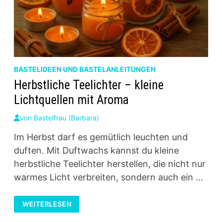
BASTELIDEEN UND BASTELANLEITUNGEN
Herbstliche Teelichter – kleine
Lichtquellen mit Aroma
von
Bastelfrau (Barbara)
Im Herbst darf es gemütlich leuchten und
duften. Mit Duftwachs kannst du kleine
herbstliche Teelichter herstellen, die nicht nur
warmes Licht verbreiten, sondern auch ein …
HERBSTLICHE
WEITERLESEN
TEELICHTER
–
KLEINE