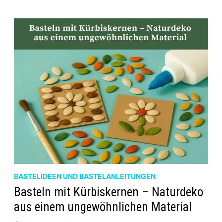
MIT
BLÄTTERN,
EICHELN
UND
ZIMT
BASTELIDEEN UND BASTELANLEITUNGEN
Basteln mit Kürbiskernen – Naturdeko
aus einem ungewöhnlichen Material