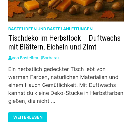
BASTELIDEEN UND BASTELANLEITUNGEN
Tischdeko im Herbstlook – Duftwachs
mit Blättern, Eicheln und Zimt
von
Bastelfrau (Barbara)
Ein herbstlich gedeckter Tisch lebt von
warmen Farben, natürlichen Materialien und
einem Hauch Gemütlichkeit. Mit Duftwachs
kannst du kleine Deko-Stücke in Herbstfarben
gießen, die nicht …
TISCHDEKO
WEITERLESEN
IM
HERBSTLOOK
–
DUFTWACHS