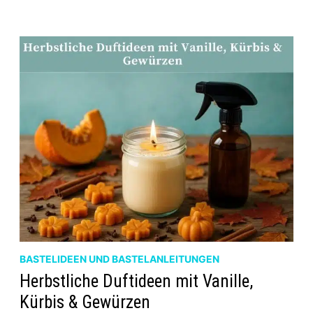
LICHTQUELLEN
MIT
AROMA
BASTELIDEEN UND BASTELANLEITUNGEN
Herbstliche Duftideen mit Vanille,
Kürbis & Gewürzen