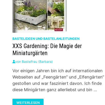
BASTELIDEEN UND BASTELANLEITUNGEN
XXS Gardening: Die Magie der
Miniaturgärten
von
Bastelfrau (Barbara)
Vor einigen Jahren bin ich auf internationalen
Webseiten auf „Feengärten“ und „Elfengärten“
gestoßen und war fasziniert davon. Ich finde
diese Minigärten ganz allerliebst und bin …
XXS
WEITERLESEN
GARDENING: