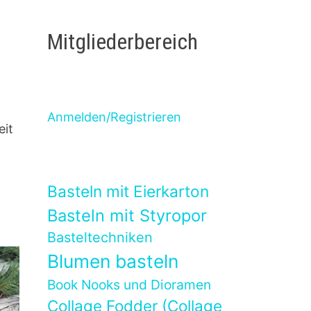
Mitgliederbereich
Anmelden/Registrieren
eit
Basteln mit Eierkarton
Basteln mit Styropor
Basteltechniken
Blumen basteln
Book Nooks und Dioramen
Collage Fodder (Collage