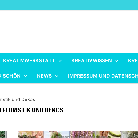
KREATIVWERKSTATT
KREATIVWISSEN
KRE
D SCHÖN
NEWS
IMPRESSUM UND DATENSC
ristik und Dekos
FLORISTIK UND DEKOS