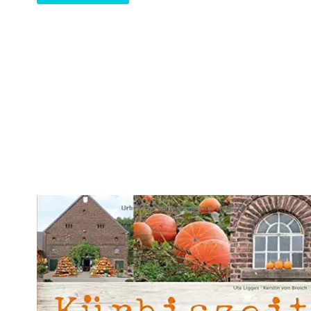
DIE
MAGIE
DER
MINIATURGÄRTEN