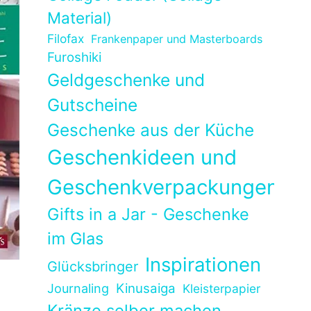
Material)
Filofax
Frankenpaper und Masterboards
Furoshiki
Geldgeschenke und
Gutscheine
Geschenke aus der Küche
Geschenkideen und
Geschenkverpackungen
Gifts in a Jar - Geschenke
im Glas
Inspirationen
Glücksbringer
Kinusaiga
Journaling
Kleisterpapier
Kränze selber machen