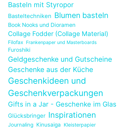
Basteln mit Styropor
Blumen basteln
Basteltechniken
Book Nooks und Dioramen
Collage Fodder (Collage Material)
Filofax
Frankenpaper und Masterboards
Furoshiki
Geldgeschenke und Gutscheine
Geschenke aus der Küche
Geschenkideen und
Geschenkverpackungen
Gifts in a Jar - Geschenke im Glas
Inspirationen
Glücksbringer
Kinusaiga
Journaling
Kleisterpapier