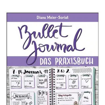
NEUE
BILDERWELTEN