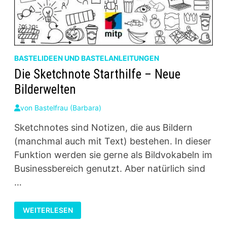
BASTELIDEEN UND BASTELANLEITUNGEN
Die Sketchnote Starthilfe – Neue
Bilderwelten
von
Bastelfrau (Barbara)
Sketchnotes sind Notizen, die aus Bildern
(manchmal auch mit Text) bestehen. In dieser
Funktion werden sie gerne als Bildvokabeln im
Businessbereich genutzt. Aber natürlich sind
…
DIE
WEITERLESEN
SKETCHNOTE
STARTHILFE
–