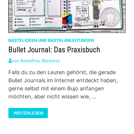
BASTELIDEEN UND BASTELANLEITUNGEN
Bullet Journal: Das Praxisbuch
von
Bastelfrau (Barbara)
Falls du zu den Leuten gehörst, die gerade
Bullet Journals im Internet entdeckt haben,
gerne selbst mit einem Bujo anfangen
möchten, aber nicht wissen wie, …
BULLET
WEITERLESEN
JOURNAL:
DAS
PRAXISBUCH