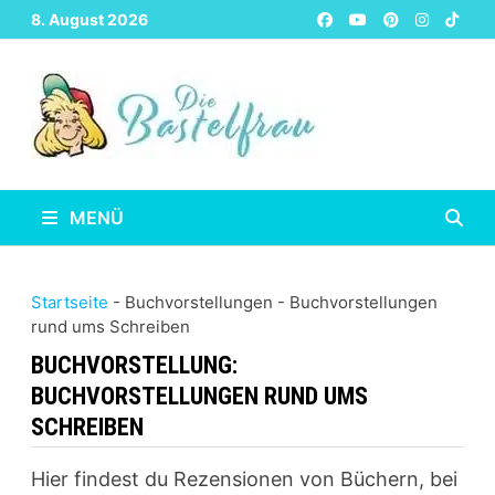
Zurück
8. August 2026
zum
Inhalt
MENÜ
Startseite
-
Buchvorstellungen
-
Buchvorstellungen
rund ums Schreiben
BUCHVORSTELLUNG:
BUCHVORSTELLUNGEN RUND UMS
SCHREIBEN
Hier findest du Rezensionen von Büchern, bei