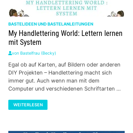
BASTELIDEEN UND BASTELANLEITUNGEN
My Handlettering World: Lettern lernen
mit System
von
Bastelfrau (Becky)
Egal ob auf Karten, auf Bildern oder anderen
DIY Projekten – Handlettering macht sich
immer gut. Auch wenn man mit dem
Computer und verschiedenen Schriftarten …
MY
WEITERLESEN
HANDLETTERING
WORLD:
LETTERN
LERNEN
MIT
SYSTEM