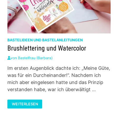
BASTELIDEEN UND BASTELANLEITUNGEN
Brushlettering und Watercolor
von
Bastelfrau (Barbara)
Im ersten Augenblick dachte ich: „Meine Güte,
was für ein Durcheinander!“. Nachdem ich
mich aber eingelesen hatte und das Prinzip
verstanden habe, war ich überwältigt …
BRUSHLETTERING
WEITERLESEN
UND
WATERCOLOR