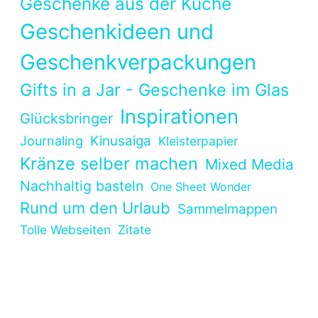
Geschenke aus der Küche
Geschenkideen und
Geschenkverpackungen
Gifts in a Jar - Geschenke im Glas
Inspirationen
Glücksbringer
Kinusaiga
Journaling
Kleisterpapier
Kränze selber machen
Mixed Media
Nachhaltig basteln
One Sheet Wonder
Rund um den Urlaub
Sammelmappen
Tolle Webseiten
Zitate