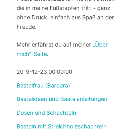
die in meine Fußstapfen tritt – ganz
ohne Druck, einfach aus Spaß an der
Freude.
Mehr erfährst du auf meiner
„Über
mich“-Seite
.
2019-12-23 00:00:00
Bastelfrau (Barbara)
Bastelideen und Bastelanleitungen
Dosen und Schachteln
Basteln mit Streichholzschachteln