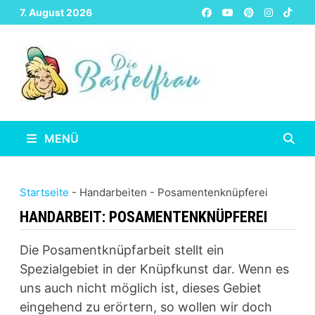
Zurück
7. August 2026
zum
Inhalt
MENÜ
Startseite
-
Handarbeiten
-
Posamentenknüpferei
HANDARBEIT:
POSAMENTENKNÜPFEREI
Die Posamentknüpfarbeit stellt ein
Spezialgebiet in der Knüpfkunst dar. Wenn es
uns auch nicht möglich ist, dieses Gebiet
eingehend zu erörtern, so wollen wir doch