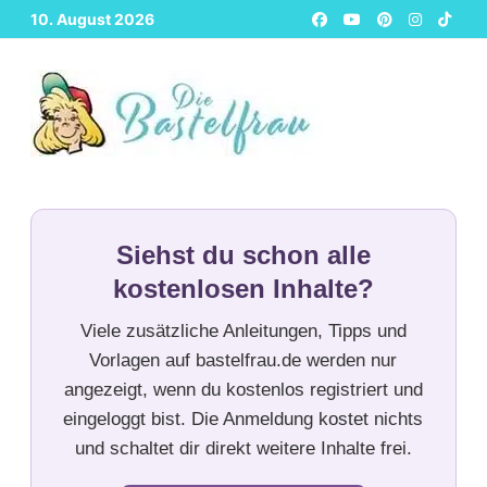
Zurück
10. August 2026
zum
Inhalt
Siehst du schon alle
kostenlosen Inhalte?
Viele zusätzliche Anleitungen, Tipps und
Vorlagen auf bastelfrau.de werden nur
angezeigt, wenn du kostenlos registriert und
eingeloggt bist. Die Anmeldung kostet nichts
und schaltet dir direkt weitere Inhalte frei.