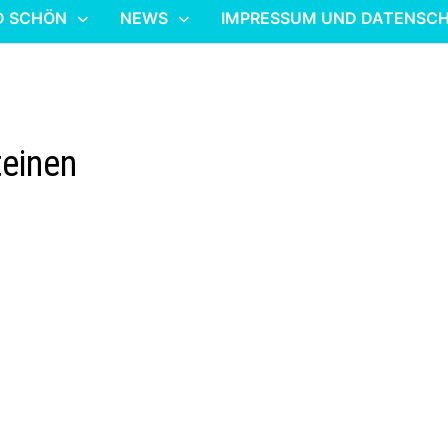
D SCHÖN
NEWS
IMPRESSUM UND DATENSC
teinen