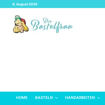
Zurück
8. August 2026
zum
Inhalt
HOME
BASTELN
HANDARBEITEN