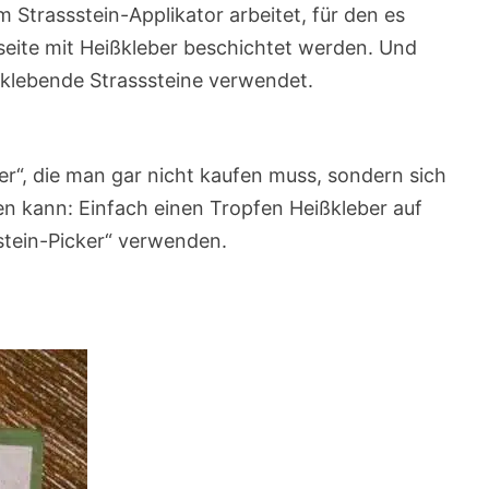
m Strassstein-Applikator arbeitet, für den es
ckseite mit Heißkleber beschichtet werden. Und
tklebende Strasssteine verwendet.
er“, die man gar nicht kaufen muss, sondern sich
en kann: Einfach einen Tropfen Heißkleber auf
stein-Picker“ verwenden.