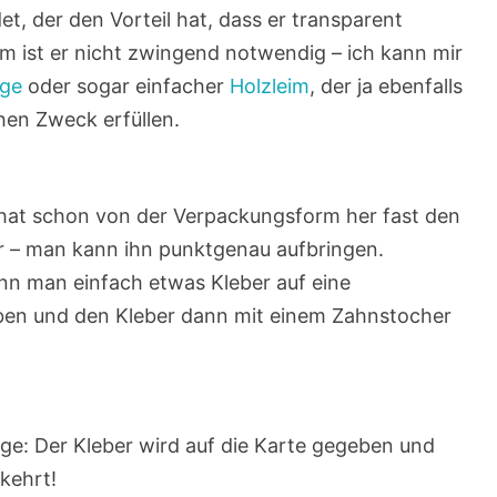
t, der den Vorteil hat, dass er transparent
m ist er nicht zwingend notwendig – ich kann mir
ge
oder sogar einfacher
Holzleim
, der ja ebenfalls
hen Zweck erfüllen.
, hat schon von der Verpackungsform her fast den
er – man kann ihn punktgenau aufbringen.
nn man einfach etwas Kleber auf eine
geben und den Kleber dann mit einem Zahnstocher
lge: Der Kleber wird auf die Karte gegeben und
kehrt!