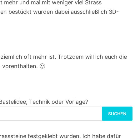
it mehr und mal mit weniger viel Strass
nen bestückt wurden dabei ausschließlich 3D-
ziemlich oft mehr ist. Trotzdem will ich euch die
t vorenthalten. 🙂
Bastelidee, Technik oder Vorlage?
Suchen
nach:
 Strasssteine festgeklebt wurden. Ich habe dafür