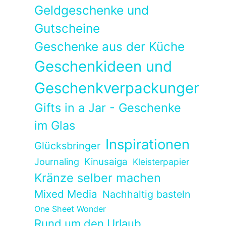
Geldgeschenke und
Gutscheine
Geschenke aus der Küche
Geschenkideen und
Geschenkverpackungen
Gifts in a Jar - Geschenke
im Glas
Inspirationen
Glücksbringer
Kinusaiga
Journaling
Kleisterpapier
Kränze selber machen
Mixed Media
Nachhaltig basteln
One Sheet Wonder
Rund um den Urlaub