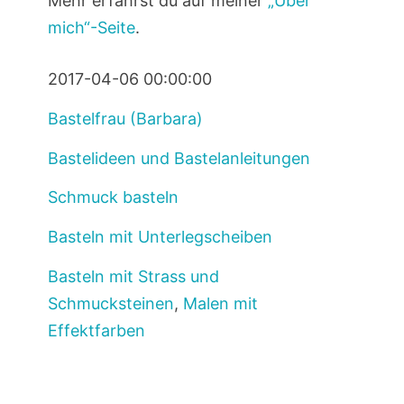
Mehr erfährst du auf meiner
„Über
mich“-Seite
.
2017-04-06 00:00:00
Bastelfrau (Barbara)
Bastelideen und Bastelanleitungen
Schmuck basteln
Basteln mit Unterlegscheiben
Basteln mit Strass und
Schmucksteinen
,
Malen mit
Effektfarben