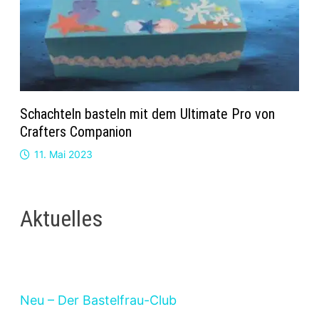
Schachteln basteln mit dem Ultimate Pro von
Crafters Companion
11. Mai 2023
Aktuelles
Neu – Der Bastelfrau-Club