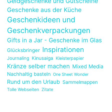
Geldgeschenke und Gutscheine
Geschenke aus der Küche
Geschenkideen und
Geschenkverpackungen
Gifts in a Jar - Geschenke im Glas
Inspirationen
Glücksbringer
Kinusaiga
Journaling
Kleisterpapier
Kränze selber machen
Mixed Media
Nachhaltig basteln
One Sheet Wonder
Rund um den Urlaub
Sammelmappen
Tolle Webseiten
Zitate