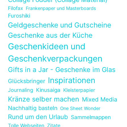
Filofax
Frankenpaper und Masterboards
Furoshiki
Geldgeschenke und Gutscheine
Geschenke aus der Küche
Geschenkideen und
Geschenkverpackungen
Gifts in a Jar - Geschenke im Glas
Inspirationen
Glücksbringer
Kinusaiga
Journaling
Kleisterpapier
Kränze selber machen
Mixed Media
Nachhaltig basteln
One Sheet Wonder
Rund um den Urlaub
Sammelmappen
Tolle Webseiten
Zitate