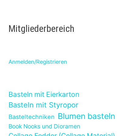
Mitgliederbereich
Anmelden/Registrieren
Basteln mit Eierkarton
Basteln mit Styropor
Blumen basteln
Basteltechniken
Book Nooks und Dioramen
Collage Fodder (Collage Material)